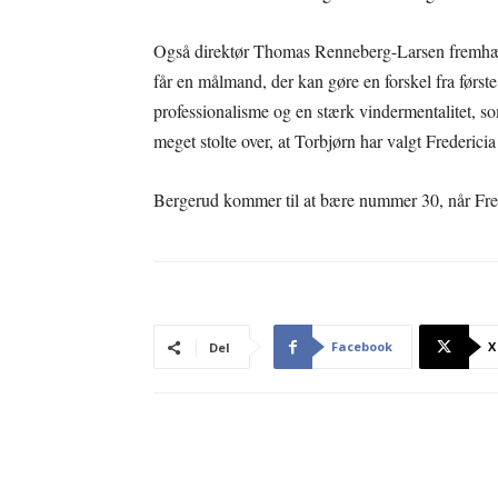
Også direktør Thomas Renneberg-Larsen fremhæve
får en målmand, der kan gøre en forskel fra førs
professionalisme og en stærk vindermentalitet, s
meget stolte over, at Torbjørn har valgt Frederic
Bergerud kommer til at bære nummer 30, når Fred
Facebook
X
Del