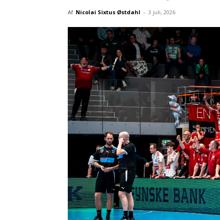
Af
Nicolai Sixtus Østdahl
-
3 juli, 2026