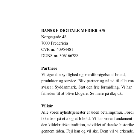
DANSKE DIGITALE MEDIER A/S
Norgesgade 48
7000 Fredericia
CVR nr. 40954481
DUNS nr. 306166788
Partnere
Vi øger din synlighed og værdiforøgelse af brand,
produkter og service. Bliv partner og nå ud til alle vor
aviser i Syddanmark. Støt den frie formidling. Vi har
friheden til at blive klogere. Se mere på
dkq.dk.
Vilkår
Alle vores nyhedstjenester er uden betalingsmur. Fordi
ikke tror på et a og et b hold. Vi har vores fundament 
den kildekritiske tradition, udviklet af danske historik
gennem tiden. Fejl kan og vil ske. Dem vil vi erkende.