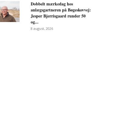
Dobbelt mærkedag hos
anlægsgartneren på Bøgeskovvej:
Jesper Bjerrisgaard runder 50
og...
8 august, 2026