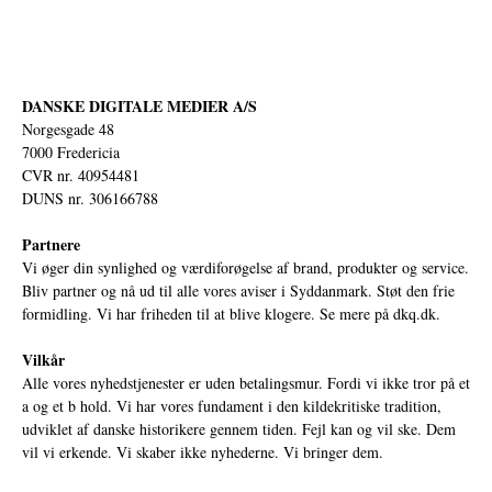
DANSKE DIGITALE MEDIER A/S
Norgesgade 48
7000 Fredericia
CVR nr. 40954481
DUNS nr. 306166788
Partnere
Vi øger din synlighed og værdiforøgelse af brand, produkter og service.
Bliv partner og nå ud til alle vores aviser i Syddanmark. Støt den frie
formidling. Vi har friheden til at blive klogere. Se mere på
dkq.dk.
Vilkår
Alle vores nyhedstjenester er uden betalingsmur. Fordi vi ikke tror på et
a og et b hold. Vi har vores fundament i den kildekritiske tradition,
udviklet af danske historikere gennem tiden. Fejl kan og vil ske. Dem
vil vi erkende. Vi skaber ikke nyhederne. Vi bringer dem.