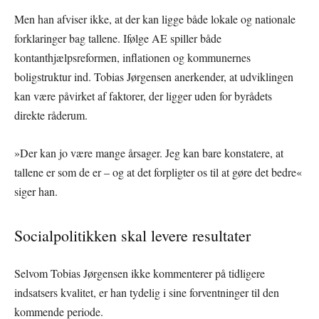
Men han afviser ikke, at der kan ligge både lokale og nationale
forklaringer bag tallene. Ifølge AE spiller både
kontanthjælpsreformen, inflationen og kommunernes
boligstruktur ind. Tobias Jørgensen anerkender, at udviklingen
kan være påvirket af faktorer, der ligger uden for byrådets
direkte råderum.
»Der kan jo være mange årsager. Jeg kan bare konstatere, at
tallene er som de er – og at det forpligter os til at gøre det bedre«
siger han.
Socialpolitikken skal levere resultater
Selvom Tobias Jørgensen ikke kommenterer på tidligere
indsatsers kvalitet, er han tydelig i sine forventninger til den
kommende periode.