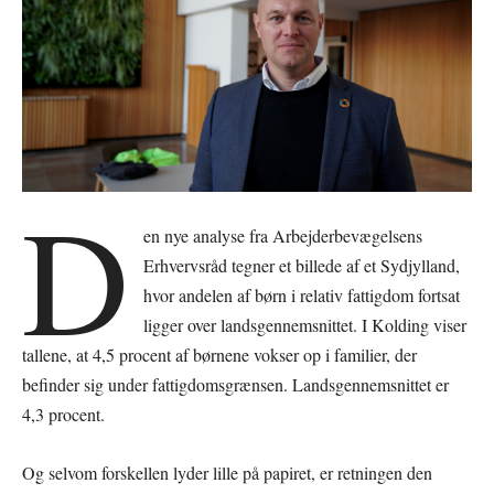
D
en nye analyse fra Arbejderbevægelsens
Erhvervsråd tegner et billede af et Sydjylland,
hvor andelen af børn i relativ fattigdom fortsat
ligger over landsgennemsnittet. I Kolding viser
tallene, at 4,5 procent af børnene vokser op i familier, der
befinder sig under fattigdomsgrænsen. Landsgennemsnittet er
4,3 procent.
Og selvom forskellen lyder lille på papiret, er retningen den