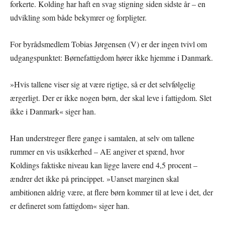
forkerte. Kolding har haft en svag stigning siden sidste år – en
udvikling som både bekymrer og forpligter.
For byrådsmedlem Tobias Jørgensen (V) er der ingen tvivl om
udgangspunktet: Børnefattigdom hører ikke hjemme i Danmark.
»Hvis tallene viser sig at være rigtige, så er det selvfølgelig
ærgerligt. Der er ikke nogen børn, der skal leve i fattigdom. Slet
ikke i Danmark« siger han.
Han understreger flere gange i samtalen, at selv om tallene
rummer en vis usikkerhed – AE angiver et spænd, hvor
Koldings faktiske niveau kan ligge lavere end 4,5 procent –
ændrer det ikke på princippet. »Uanset marginen skal
ambitionen aldrig være, at flere børn kommer til at leve i det, der
er defineret som fattigdom« siger han.