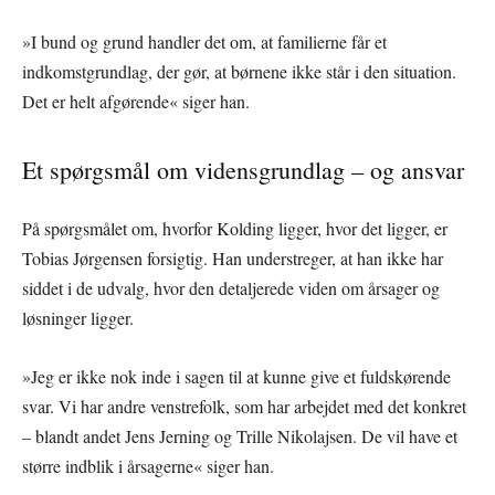
»I bund og grund handler det om, at familierne får et
indkomstgrundlag, der gør, at børnene ikke står i den situation.
Det er helt afgørende« siger han.
Et spørgsmål om vidensgrundlag – og ansvar
På spørgsmålet om, hvorfor Kolding ligger, hvor det ligger, er
Tobias Jørgensen forsigtig. Han understreger, at han ikke har
siddet i de udvalg, hvor den detaljerede viden om årsager og
løsninger ligger.
»Jeg er ikke nok inde i sagen til at kunne give et fuldskørende
svar. Vi har andre venstrefolk, som har arbejdet med det konkret
– blandt andet Jens Jerning og Trille Nikolajsen. De vil have et
større indblik i årsagerne« siger han.