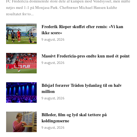
FC Fredericia dominerede store dele af kampen mod Vendsyssel, men måtte
nøjes med 1-1 på Monjasa Park. Cheftræner Michael Hansen kaldte
resultatet for to...
Frederik Rieper skuffet efter remis: »Vi kan
ikke score«
9 august, 2026
Massivt Fredericia-pres endte kun med ét point
9 august, 2026
Ildsjæl forærer Tråden lydanlæg til en halv
million
9 august, 2026
Billeder, film og lyd skal tættere på
koldingenserne
9 august, 2026