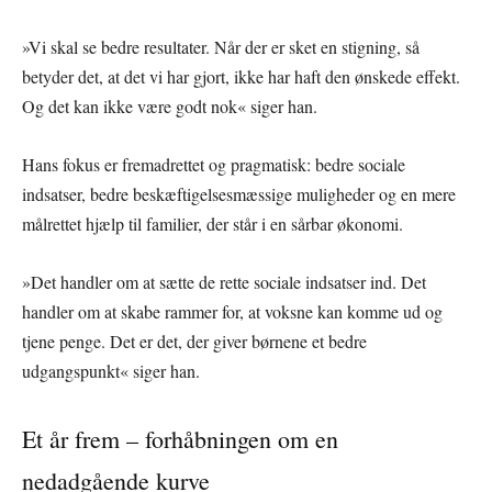
»Vi skal se bedre resultater. Når der er sket en stigning, så
betyder det, at det vi har gjort, ikke har haft den ønskede effekt.
Og det kan ikke være godt nok« siger han.
Hans fokus er fremadrettet og pragmatisk: bedre sociale
indsatser, bedre beskæftigelsesmæssige muligheder og en mere
målrettet hjælp til familier, der står i en sårbar økonomi.
»Det handler om at sætte de rette sociale indsatser ind. Det
handler om at skabe rammer for, at voksne kan komme ud og
tjene penge. Det er det, der giver børnene et bedre
udgangspunkt« siger han.
Et år frem – forhåbningen om en
nedadgående kurve