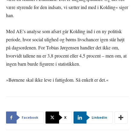
være styrende for den indsats, vi sætter ind med i Kolding« siger
han.
Med AE’s analyse som afsæt går Kolding ind i en ny politisk
periode, hvor social ulighed og børns livschancer igen står højt
på dagsordenen. For Tobias Jørgensen handler det ikke om,
hvorvidt tallene nu er 3,8 procent eller 4,5 procent – men om, at
ingen barn burde figurere i statistikken.
»Børnene skal ikke leve i fattigdom. Så enkelt er det.«
Facebook
X
Linkedin