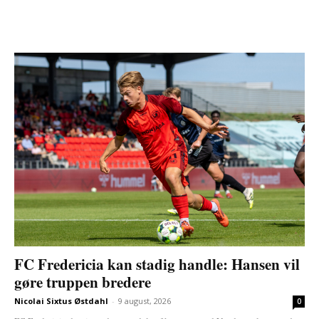
FC Fredericia kan stadig handle: Hansen vil
gøre truppen bredere
Nicolai Sixtus Østdahl
-
9 august, 2026
0