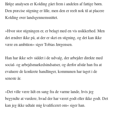
Ifølge analysen er Kolding gået frem i andelen af fattige børn.
Den præcise stigning er lille, men den er reelt nok til at placere
Kolding over landsgennemsnittet.
»Hvor stor stigningen er, er belagt med en vis usikkerhed. Men
det ændrer ikke på, at der er sket en stigning, og det kan ikke
være en ambition« siger Tobias Jørgensen.
Han har ikke selv siddet i de udvalg, der arbejder direkte med
social- og arbejdsmarkedsindsatser, og derfor afstår han fra at
evaluere de konkrete handlinger, kommunen har taget i de
seneste år.
»Det ville være lidt en sang fra de varme lande, hvis jeg
begyndte at vurdere, hvad der har været godt eller ikke godt. Det
kan jeg ikke udtale mig kvalificeret om« siger han.