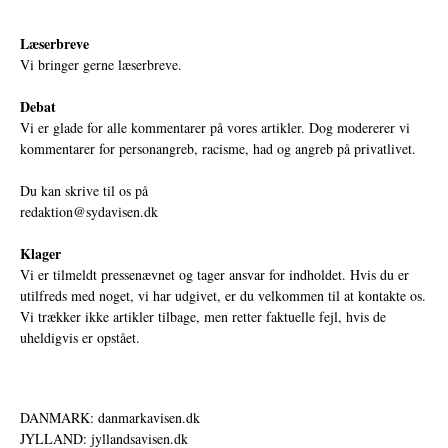
Læserbreve
Vi bringer gerne læserbreve.
Debat
Vi er glade for alle kommentarer på vores artikler. Dog modererer vi
kommentarer for personangreb, racisme, had og angreb på privatlivet.
Du kan skrive til os på
redaktion@sydavisen.dk
Klager
Vi er tilmeldt pressenævnet og tager ansvar for indholdet. Hvis du er
utilfreds med noget, vi har udgivet, er du velkommen til at kontakte os.
Vi trækker ikke artikler tilbage, men retter faktuelle fejl, hvis de
uheldigvis er opstået.
DANMARK: danmarkavisen.dk
JYLLAND: jyllandsavisen.dk