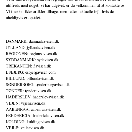
utilfreds med noget, vi har udgivet, er du velkommen til at kontakte os.
Vi trækker ikke artikler tilbage, men retter faktuelle fejl, hvis de
uheldigvis er opstået.
DANMARK: danmarkavisen.dk
JYLLAND: jyllandsavisen.dk
REGIONEN: regionsavisen.dk
SYDDANMARK: sydavisen.dk
TREKANTEN: 3avisen.dk
ESBJERG: esbjergavisen.com
BILLUND: billundavisen.dk
SØNDERBORG: sønderborgavisen.dk
TØNDER: tønderavisen.dk
HADERSLEV: haderslevavisen.dk
VEJEN: vejenavisen.dk
AABENRAA: aabenraaavisen.dk
FREDERICIA: fredericiaavisen.dk
KOLDING: koldingavisen.dk
VEJLE: vejleavisen.dk