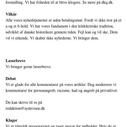
formidling. Vi har friheden til at blive klogere. Se mere på
dkq.dk.
Vilkår
Alle vores nyhedstjenester er uden betalingsmur. Fordi vi ikke tror på et
a og et b hold. Vi har vores fundament i den kildekritiske tradition,
udviklet af danske historikere gennem tiden. Fejl kan og vil ske. Dem
vil vi erkende. Vi skaber ikke nyhederne. Vi bringer dem.
Læserbreve
Vi bringer gerne læserbreve.
Debat
Vi er glade for alle kommentarer på vores artikler. Dog modererer vi
kommentarer for personangreb, racisme, had og angreb på privatlivet.
Du kan skrive til os på
redaktion@sydavisen.dk
Klager
Vi er tilmeldt pressenævnet og tager ansvar for indholdet. Hvis du er