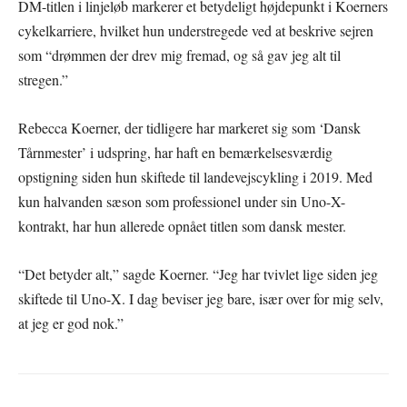
DM-titlen i linjeløb markerer et betydeligt højdepunkt i Koerners
cykelkarriere, hvilket hun understregede ved at beskrive sejren
som “drømmen der drev mig fremad, og så gav jeg alt til
stregen.”
Rebecca Koerner, der tidligere har markeret sig som ‘Dansk
Tårnmester’ i udspring, har haft en bemærkelsesværdig
opstigning siden hun skiftede til landevejscykling i 2019. Med
kun halvanden sæson som professionel under sin Uno-X-
kontrakt, har hun allerede opnået titlen som dansk mester.
“Det betyder alt,” sagde Koerner. “Jeg har tvivlet lige siden jeg
skiftede til Uno-X. I dag beviser jeg bare, især over for mig selv,
at jeg er god nok.”