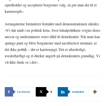
opretholder og accepterer borgernes valg, så gør man det til et
karrierespil«.
Arrangørerne formulerer formålet med demonstrationen således:
»Vi står midt i en politisk krise, hvor lokalpolitikere svigter deres
ansvar og underminerer vores tillid til demokratiet. Når man kan
springe parti og blive borgmester med næstfærrest stemmer, er
det ikke politik – det er karrierejagt. Det er uhæderligt,
uvederhæftigt og et direkte angreb på demokratiets grundlag. Vi
vil ikke finde os i det«.
Facebook
X
Linkedin