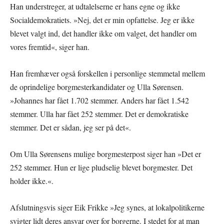
Han understreger, at udtalelserne er hans egne og ikke
Socialdemokratiets. »Nej, det er min opfattelse. Jeg er ikke
blevet valgt ind, det handler ikke om valget, det handler om
vores fremtid«, siger han.
Han fremhæver også forskellen i personlige stemmetal mellem
de oprindelige borgmesterkandidater og Ulla Sørensen.
»Johannes har fået 1.702 stemmer. Anders har fået 1.542
stemmer. Ulla har fået 252 stemmer. Det er demokratiske
stemmer. Det er sådan, jeg ser på det«.
Om Ulla Sørensens mulige borgmesterpost siger han »Det er
252 stemmer. Hun er lige pludselig blevet borgmester. Det
holder ikke.«.
Afslutningsvis siger Eik Frikke »Jeg synes, at lokalpolitikerne
svigter lidt deres ansvar over for borgerne. I stedet for at man