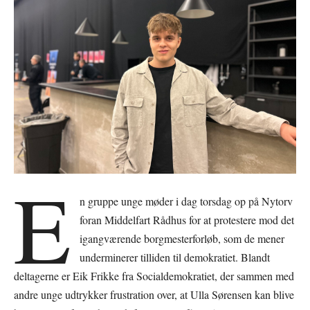
E
n gruppe unge møder i dag torsdag op på Nytorv
foran Middelfart Rådhus for at protestere mod det
igangværende borgmesterforløb, som de mener
underminerer tilliden til demokratiet. Blandt
deltagerne er Eik Frikke fra Socialdemokratiet, der sammen med
andre unge udtrykker frustration over, at Ulla Sørensen kan blive