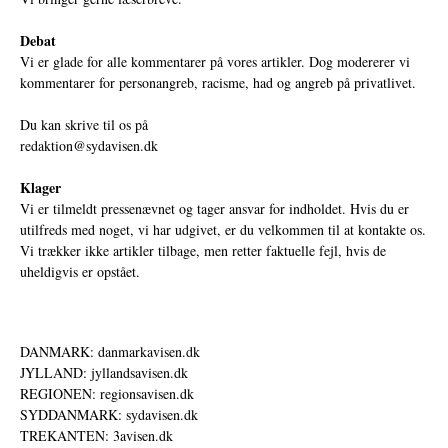
Debat
Vi er glade for alle kommentarer på vores artikler. Dog modererer vi
kommentarer for personangreb, racisme, had og angreb på privatlivet.
Du kan skrive til os på
redaktion@sydavisen.dk
Klager
Vi er tilmeldt pressenævnet og tager ansvar for indholdet. Hvis du er
utilfreds med noget, vi har udgivet, er du velkommen til at kontakte os.
Vi trækker ikke artikler tilbage, men retter faktuelle fejl, hvis de
uheldigvis er opstået.
DANMARK: danmarkavisen.dk
JYLLAND: jyllandsavisen.dk
REGIONEN: regionsavisen.dk
SYDDANMARK: sydavisen.dk
TREKANTEN: 3avisen.dk