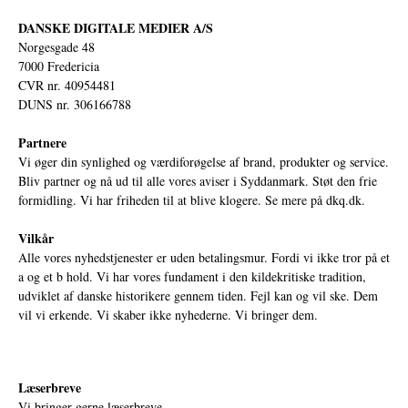
DANSKE DIGITALE MEDIER A/S
Norgesgade 48
7000 Fredericia
CVR nr. 40954481
DUNS nr. 306166788
Partnere
Vi øger din synlighed og værdiforøgelse af brand, produkter og service.
Bliv partner og nå ud til alle vores aviser i Syddanmark. Støt den frie
formidling. Vi har friheden til at blive klogere. Se mere på
dkq.dk.
Vilkår
Alle vores nyhedstjenester er uden betalingsmur. Fordi vi ikke tror på et
a og et b hold. Vi har vores fundament i den kildekritiske tradition,
udviklet af danske historikere gennem tiden. Fejl kan og vil ske. Dem
vil vi erkende. Vi skaber ikke nyhederne. Vi bringer dem.
Læserbreve
Vi bringer gerne læserbreve.