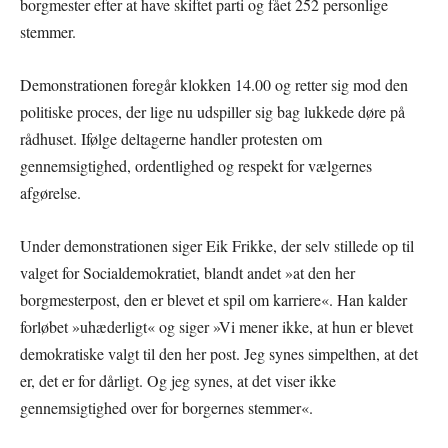
borgmester efter at have skiftet parti og fået 252 personlige
stemmer.
Demonstrationen foregår klokken 14.00 og retter sig mod den
politiske proces, der lige nu udspiller sig bag lukkede døre på
rådhuset. Ifølge deltagerne handler protesten om
gennemsigtighed, ordentlighed og respekt for vælgernes
afgørelse.
Under demonstrationen siger Eik Frikke, der selv stillede op til
valget for Socialdemokratiet, blandt andet »at den her
borgmesterpost, den er blevet et spil om karriere«. Han kalder
forløbet »uhæderligt« og siger »Vi mener ikke, at hun er blevet
demokratiske valgt til den her post. Jeg synes simpelthen, at det
er, det er for dårligt. Og jeg synes, at det viser ikke
gennemsigtighed over for borgernes stemmer«.