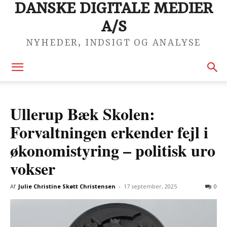
DANSKE DIGITALE MEDIER
A/S
NYHEDER, INDSIGT OG ANALYSE
Ullerup Bæk Skolen:
Forvaltningen erkender fejl i
økonomistyring – politisk uro
vokser
Af
Julie Christine Skøtt Christensen
-
17 september, 2025
0