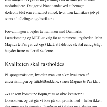
medarbejdere. Det gør vi blandt andet ved at betragte
skoleområdet som én samlet enhed, hvor man kan sikres job på
tværs af afdelinger og distrikter.«
Forvaltningen arbejder tæt sammen med Danmarks
Lærerforening og MED-udvalg for at minimere utrygheden. Men
Magnus te Pas gør det også klart, at faldende elevtal uundgåeligt
betyder færre midler til skolerne.
Kvaliteten skal fastholdes
På spørgsmålet om, hvordan man kan sikre kvaliteten af
undervisningen og fritidstilbuddene, svarer Magnus te Pas klart:
»Vi er som kommune forpligtet til at sikre kvaliteten i
folkeskolen, og det går vi ikke på kompromis med – heller ikke i
den nuværende situation. Derfor er vi i dialog med skolen om