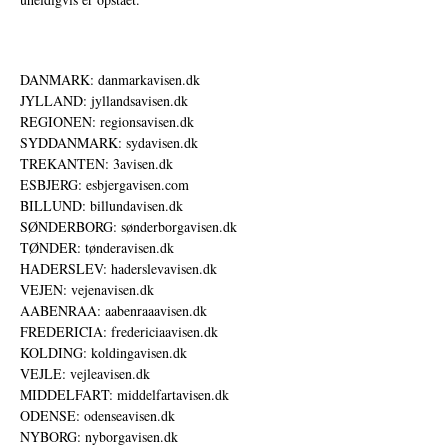
DANMARK: danmarkavisen.dk
JYLLAND: jyllandsavisen.dk
REGIONEN: regionsavisen.dk
SYDDANMARK: sydavisen.dk
TREKANTEN: 3avisen.dk
ESBJERG: esbjergavisen.com
BILLUND: billundavisen.dk
SØNDERBORG: sønderborgavisen.dk
TØNDER: tønderavisen.dk
HADERSLEV: haderslevavisen.dk
VEJEN: vejenavisen.dk
AABENRAA: aabenraaavisen.dk
FREDERICIA: fredericiaavisen.dk
KOLDING: koldingavisen.dk
VEJLE: vejleavisen.dk
MIDDELFART: middelfartavisen.dk
ODENSE: odenseavisen.dk
NYBORG: nyborgavisen.dk