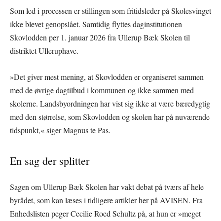
Som led i processen er stillingen som fritidsleder på Skolesvinget
ikke blevet genopslået. Samtidig flyttes daginstitutionen
Skovlodden per 1. januar 2026 fra Ullerup Bæk Skolen til
distriktet Ulleruphave.
»Det giver mest mening, at Skovlodden er organiseret sammen
med de øvrige dagtilbud i kommunen og ikke sammen med
skolerne. Landsbyordningen har vist sig ikke at være bæredygtig
med den størrelse, som Skovlodden og skolen har på nuværende
tidspunkt,« siger Magnus te Pas.
En sag der splitter
Sagen om Ullerup Bæk Skolen har vakt debat på tværs af hele
byrådet, som kan læses i tidligere artikler her på AVISEN. Fra
Enhedslisten peger Cecilie Roed Schultz på, at hun er »meget