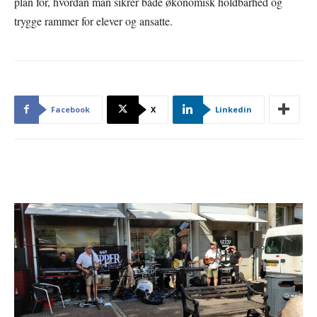
plan for, hvordan man sikrer både økonomisk holdbarhed og
trygge rammer for elever og ansatte.
Facebook
X
Linkedin