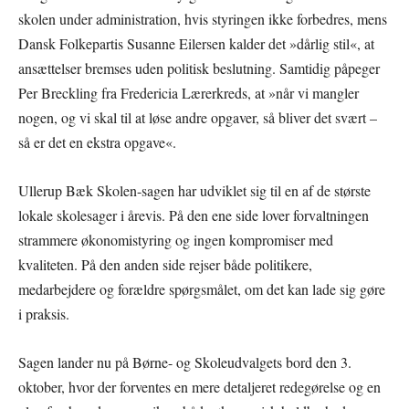
skolen under administration, hvis styringen ikke forbedres, mens
Dansk Folkepartis Susanne Eilersen kalder det »dårlig stil«, at
ansættelser bremses uden politisk beslutning. Samtidig påpeger
Per Breckling fra Fredericia Lærerkreds, at »når vi mangler
nogen, og vi skal til at løse andre opgaver, så bliver det svært –
så er det en ekstra opgave«.
Ullerup Bæk Skolen-sagen har udviklet sig til en af de største
lokale skolesager i årevis. På den ene side lover forvaltningen
strammere økonomistyring og ingen kompromiser med
kvaliteten. På den anden side rejser både politikere,
medarbejdere og forældre spørgsmålet, om det kan lade sig gøre
i praksis.
Sagen lander nu på Børne- og Skoleudvalgets bord den 3.
oktober, hvor der forventes en mere detaljeret redegørelse og en