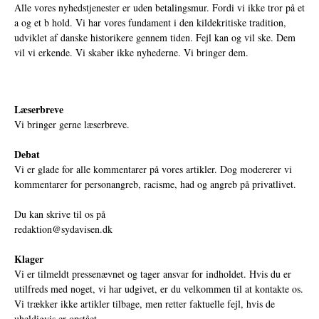
Alle vores nyhedstjenester er uden betalingsmur. Fordi vi ikke tror på et
a og et b hold. Vi har vores fundament i den kildekritiske tradition,
udviklet af danske historikere gennem tiden. Fejl kan og vil ske. Dem
vil vi erkende. Vi skaber ikke nyhederne. Vi bringer dem.
Læserbreve
Vi bringer gerne læserbreve.
Debat
Vi er glade for alle kommentarer på vores artikler. Dog modererer vi
kommentarer for personangreb, racisme, had og angreb på privatlivet.
Du kan skrive til os på
redaktion@sydavisen.dk
Klager
Vi er tilmeldt pressenævnet og tager ansvar for indholdet. Hvis du er
utilfreds med noget, vi har udgivet, er du velkommen til at kontakte os.
Vi trækker ikke artikler tilbage, men retter faktuelle fejl, hvis de
uheldigvis er opstået.