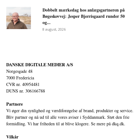
Dobbelt mærkedag hos anlægsgartneren på
Bøgeskovvej: Jesper Bjerrisgaard runder 50
og...
8 august, 2026
DANSKE DIGITALE MEDIER A/S
Norgesgade 48
7000 Fredericia
CVR nr. 40954481
DUNS nr. 306166788
Partnere
Vi øger din synlighed og værdiforøgelse af brand, produkter og service.
Bliv partner og nå ud til alle vores aviser i Syddanmark. Støt den frie
formidling. Vi har friheden til at blive klogere. Se mere på
dkq.dk.
Vilkår