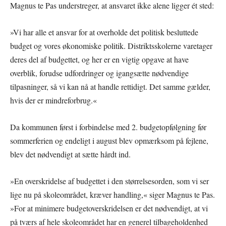
Magnus te Pas understreger, at ansvaret ikke alene ligger ét sted:
»Vi har alle et ansvar for at overholde det politisk besluttede
budget og vores økonomiske politik. Distriktsskolerne varetager
deres del af budgettet, og her er en vigtig opgave at have
overblik, forudse udfordringer og igangsætte nødvendige
tilpasninger, så vi kan nå at handle rettidigt. Det samme gælder,
hvis der er mindreforbrug.«
Da kommunen først i forbindelse med 2. budgetopfølgning før
sommerferien og endeligt i august blev opmærksom på fejlene,
blev det nødvendigt at sætte hårdt ind.
»En overskridelse af budgettet i den størrelsesorden, som vi ser
lige nu på skoleområdet, kræver handling,« siger Magnus te Pas.
»For at minimere budgetoverskridelsen er det nødvendigt, at vi
på tværs af hele skoleområdet har en generel tilbageholdenhed