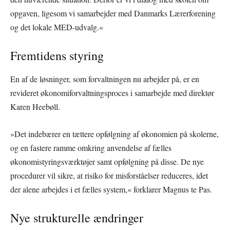
opgaven, ligesom vi samarbejder med Danmarks Lærerforening
og det lokale MED-udvalg.«
Fremtidens styring
En af de løsninger, som forvaltningen nu arbejder på, er en
revideret økonomiforvaltningsproces i samarbejde med direktør
Karen Heebøll.
»Det indebærer en tættere opfølgning af økonomien på skolerne,
og en fastere ramme omkring anvendelse af fælles
økonomistyringsværktøjer samt opfølgning på disse. De nye
procedurer vil sikre, at risiko for misforståelser reduceres, idet
der alene arbejdes i et fælles system,« forklarer Magnus te Pas.
Nye strukturelle ændringer