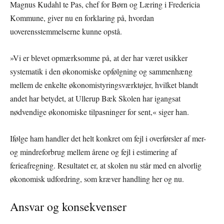
Magnus Kudahl te Pas, chef for Børn og Læring i Fredericia
Kommune, giver nu en forklaring på, hvordan
uoverensstemmelserne kunne opstå.
»Vi er blevet opmærksomme på, at der har været usikker
systematik i den økonomiske opfølgning og sammenhæng
mellem de enkelte økonomistyringsværktøjer, hvilket blandt
andet har betydet, at Ullerup Bæk Skolen har igangsat
nødvendige økonomiske tilpasninger for sent,« siger han.
Ifølge ham handler det helt konkret om fejl i overførsler af mer-
og mindreforbrug mellem årene og fejl i estimering af
ferieafregning. Resultatet er, at skolen nu står med en alvorlig
økonomisk udfordring, som kræver handling her og nu.
Ansvar og konsekvenser