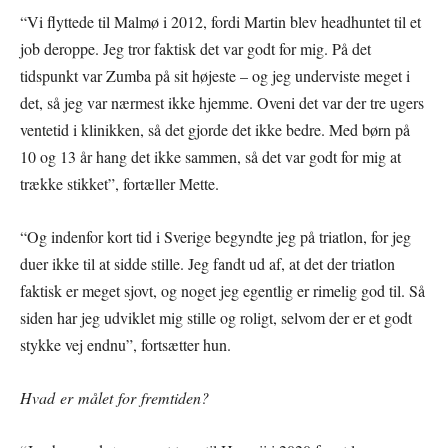
“Vi flyttede til Malmø i 2012, fordi Martin blev headhuntet til et
job deroppe. Jeg tror faktisk det var godt for mig. På det
tidspunkt var Zumba på sit højeste – og jeg underviste meget i
det, så jeg var nærmest ikke hjemme. Oveni det var der tre ugers
ventetid i klinikken, så det gjorde det ikke bedre. Med børn på
10 og 13 år hang det ikke sammen, så det var godt for mig at
trække stikket”, fortæller Mette.
“Og indenfor kort tid i Sverige begyndte jeg på triatlon, for jeg
duer ikke til at sidde stille. Jeg fandt ud af, at det der triatlon
faktisk er meget sjovt, og noget jeg egentlig er rimelig god til. Så
siden har jeg udviklet mig stille og roligt, selvom der er et godt
stykke vej endnu”, fortsætter hun.
Hvad er målet for fremtiden?