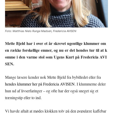
Foto: Matthias Niels Runge Madsen, Fredericia AVISEN
Mette Bjeld har i over et år skrevet ugentlige klummer om
en række forskellige emner, og nu er det hendes tur til at k
omme i den varme stol som Ugens Kurt på Fredericia AVI
SEN.
Mange læsere kender nok Mette Bjeld fra bybilledet eller fra
hendes klummer her på Fredericia AVISEN
. I klummerne deler
hun ud af livserfaringer – og ofte har der også sneget sig et
træningstip eller to ind.
Vi havde aftalt at mødes klokken tolv på den populære kaffebar