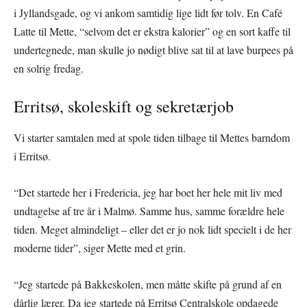
i Jyllandsgade, og vi ankom samtidig lige lidt før tolv. En Café
Latte til Mette, “selvom det er ekstra kalorier” og en sort kaffe til
undertegnede, man skulle jo nødigt blive sat til at lave burpees på
en solrig fredag.
Erritsø, skoleskift og sekretærjob
Vi starter samtalen med at spole tiden tilbage til Mettes barndom
i Erritsø.
“Det startede her i Fredericia, jeg har boet her hele mit liv med
undtagelse af tre år i Malmø. Samme hus, samme forældre hele
tiden. Meget almindeligt – eller det er jo nok lidt specielt i de her
moderne tider”, siger Mette med et grin.
“Jeg startede på Bakkeskolen, men måtte skifte på grund af en
dårlig lærer. Da jeg startede på Erritsø Centralskole opdagede