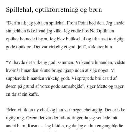
Spillehal, optikforretning og børn
“Derfra fik jeg job i en spillehal, Front Point hed den. Jeg anede
simpelthen ikke hvad jeg ville. Jeg endte hos NetOptik, en
optiker hernede i byen. Jeg blev butikschef og fik ansat to rigtig
gode optikere. Det var virkelig et godt job”, forklarer hun.
“Vi havde det virkelig godt sammen. Vi kendte hinanden, vidste
hvornår hinanden skulle bruge hjælp uden at sige noget. Vi
supplerede hinanden virkelig godt. Vi sprøjtede briller ud af
døren på grund af vores gode samarbejde”, siger Mette og tager
en tår af sin kaffe.
“Men vi fik en ny chef, og han var meget chef-agtig. Det er ikke
rigtig mig. Oveni det var der udfordringer da jeg ventede mit
andet barn, Rasmus. Jeg blødte, og da jeg endnu engang blødte