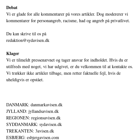
Debat
Vi er glade for alle kommentarer på vores artikler. Dog modererer vi
kommentarer for personangreb, racisme, had og angreb på privatlivet.
Du kan skrive til os på
redaktion@sydavisen.dk
Klager
Vi er tilmeldt pressenævnet og tager ansvar for indholdet. Hvis du er
utilfreds med noget, vi har udgivet, er du velkommen til at kontakte os.
Vi trækker ikke artikler tilbage, men retter faktuelle fejl, hvis de
uheldigvis er opstået.
DANMARK: danmarkavisen.dk
JYLLAND: jyllandsavisen.dk
REGIONEN: regionsavisen.dk
SYDDANMARK: sydavisen.dk
TREKANTEN: 3avisen.dk
ESBJERG: esbjergavisen.com