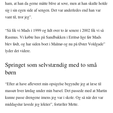
ham, at han da gerne måtte blive at sove, men at han skulle holde
sig i sin egen side af sengen. Det var anderledes end han var
vant til, tror jeg”.
“Så fik vi Mads i 1999 og lidt over to år senere i 2002 fik vi så
Rasmus. Vi købte hus på Sandbakken i Erritsø lige før Mads
blev født, og har siden boet i Malmø og nu på Øster Voldgade”
lyder det videre.
Springet som selvstændig med to små
børn
“Efter at have afleveret min opsigelse begyndte jeg at læse til
massør hver lørdag under min barsel. Det passede med at Martin
kunne passe drengene imens jeg var i skole. Og så når der var
middagslur lavede jeg lektier”, fortæller Mette.