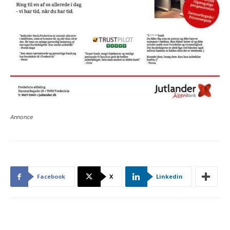
Annonce
Facebook
X
Linkedin