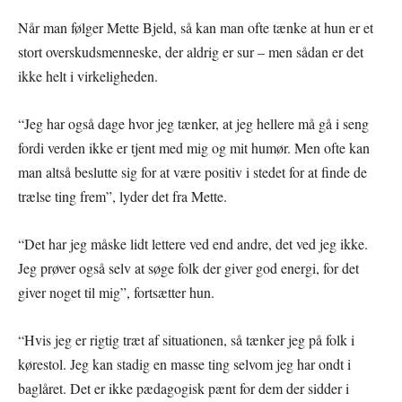
Når man følger Mette Bjeld, så kan man ofte tænke at hun er et
stort overskudsmenneske, der aldrig er sur – men sådan er det
ikke helt i virkeligheden.
“Jeg har også dage hvor jeg tænker, at jeg hellere må gå i seng
fordi verden ikke er tjent med mig og mit humør. Men ofte kan
man altså beslutte sig for at være positiv i stedet for at finde de
trælse ting frem”, lyder det fra Mette.
“Det har jeg måske lidt lettere ved end andre, det ved jeg ikke.
Jeg prøver også selv at søge folk der giver god energi, for det
giver noget til mig”, fortsætter hun.
“Hvis jeg er rigtig træt af situationen, så tænker jeg på folk i
kørestol. Jeg kan stadig en masse ting selvom jeg har ondt i
baglåret. Det er ikke pædagogisk pænt for dem der sidder i