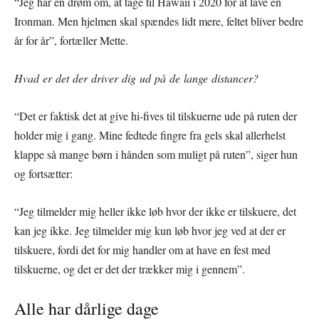
“Jeg har en drøm om, at tage til Hawaii i 2020 for at lave en
Ironman. Men hjelmen skal spændes lidt mere, feltet bliver bedre
år for år”, fortæller Mette.
Hvad er det der driver dig ud på de lange distancer?
“Det er faktisk det at give hi-fives til tilskuerne ude på ruten der
holder mig i gang. Mine fedtede fingre fra gels skal allerhelst
klappe så mange børn i hånden som muligt på ruten”, siger hun
og fortsætter:
“Jeg tilmelder mig heller ikke løb hvor der ikke er tilskuere, det
kan jeg ikke. Jeg tilmelder mig kun løb hvor jeg ved at der er
tilskuere, fordi det for mig handler om at have en fest med
tilskuerne, og det er det der trækker mig i gennem”.
Alle har dårlige dage