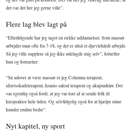
det var det her jeg gerne ville”.
Flere lag blev lagt på
“Efterfølgende har jeg taget en række uddannelser. Som massør
arbejder man ofte fra 7-18, og det er altså et djævlehårdt arbejde.
Så jeg ville supplere så jeg ikke ødelagde mig selv”, fortæller
hun og fortsætter:
“Så udover at være massør er jeg Columna terapeut,
idrætsskadeterapeut, kranio sakral terapeut og akupunktør. Det
var egentlig også fordi, at jeg var træt af at sende folk til
kiropraktor hele tiden. Og selvfølgelig også for at hjælpe mine
kunder endnu bedre”.
Nyt kapitel, ny sport