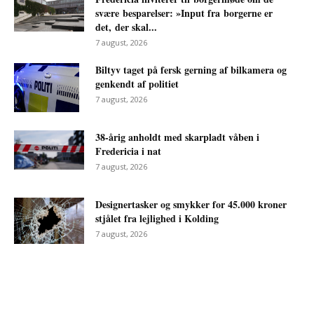
svære besparelser: »Input fra borgerne er
det, der skal...
7 august, 2026
Biltyv taget på fersk gerning af bilkamera og
genkendt af politiet
7 august, 2026
38-årig anholdt med skarpladt våben i
Fredericia i nat
7 august, 2026
Designertasker og smykker for 45.000 kroner
stjålet fra lejlighed i Kolding
7 august, 2026