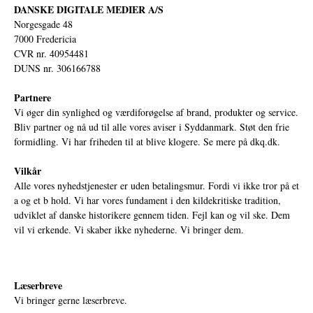
DANSKE DIGITALE MEDIER A/S
Norgesgade 48
7000 Fredericia
CVR nr. 40954481
DUNS nr. 306166788
Partnere
Vi øger din synlighed og værdiforøgelse af brand, produkter og service.
Bliv partner og nå ud til alle vores aviser i Syddanmark. Støt den frie
formidling. Vi har friheden til at blive klogere. Se mere på
dkq.dk.
Vilkår
Alle vores nyhedstjenester er uden betalingsmur. Fordi vi ikke tror på et
a og et b hold. Vi har vores fundament i den kildekritiske tradition,
udviklet af danske historikere gennem tiden. Fejl kan og vil ske. Dem
vil vi erkende. Vi skaber ikke nyhederne. Vi bringer dem.
Læserbreve
Vi bringer gerne læserbreve.