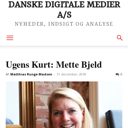
DANSKE DIGITALE MEDIER
A/S
NYHEDER, INDSIGT OG ANALYSE
Ugens Kurt: Mette Bjeld
Af
Matthias Runge Madsen
-
31 december, 2018
0