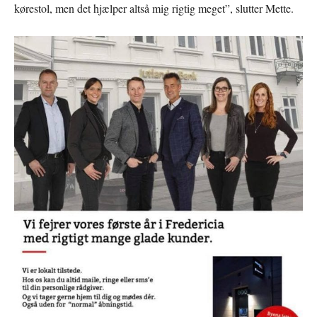
kørestol, men det hjælper altså mig rigtig meget”, slutter Mette.