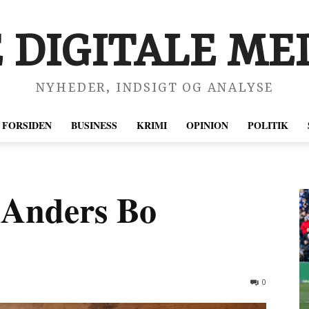
 DIGITALE MED
NYHEDER, INDSIGT OG ANALYSE
FORSIDEN
BUSINESS
KRIMI
OPINION
POLITIK
Anders Bo
0