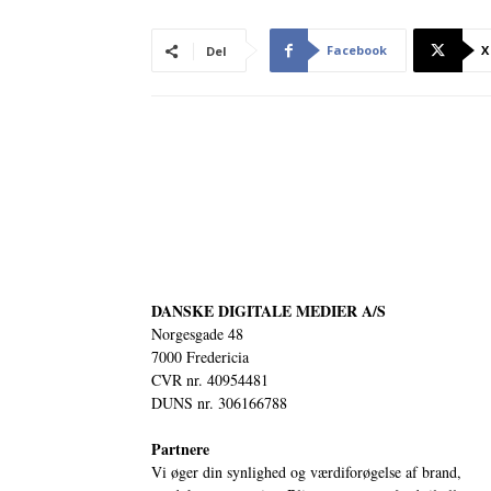
Facebook
X
Del
DANSKE DIGITALE MEDIER A/S
Norgesgade 48
7000 Fredericia
CVR nr. 40954481
DUNS nr. 306166788
Partnere
Vi øger din synlighed og værdiforøgelse af brand,