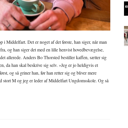
 i Middelfart. Det er noget af det første, han siger, når man
ra, og han siger det med en lille henvist hovedbevægelse,
t allerede. Anders Bo Thorsted bestiller kaffen, sætter sig
, da han skal beskrive sig selv. »Jeg er jo heldigvis et
st, og så griner han, før han retter sig og bliver mere
 med stort M og jeg er leder af Middelfart Ungdomsskole. Og så