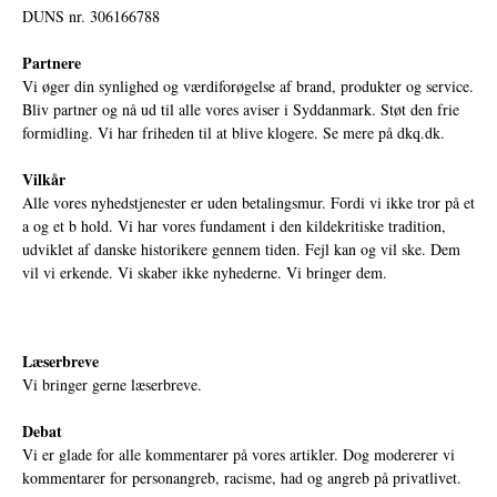
DUNS nr. 306166788
Partnere
Vi øger din synlighed og værdiforøgelse af brand, produkter og service.
Bliv partner og nå ud til alle vores aviser i Syddanmark. Støt den frie
formidling. Vi har friheden til at blive klogere. Se mere på
dkq.dk.
Vilkår
Alle vores nyhedstjenester er uden betalingsmur. Fordi vi ikke tror på et
a og et b hold. Vi har vores fundament i den kildekritiske tradition,
udviklet af danske historikere gennem tiden. Fejl kan og vil ske. Dem
vil vi erkende. Vi skaber ikke nyhederne. Vi bringer dem.
Læserbreve
Vi bringer gerne læserbreve.
Debat
Vi er glade for alle kommentarer på vores artikler. Dog modererer vi
kommentarer for personangreb, racisme, had og angreb på privatlivet.