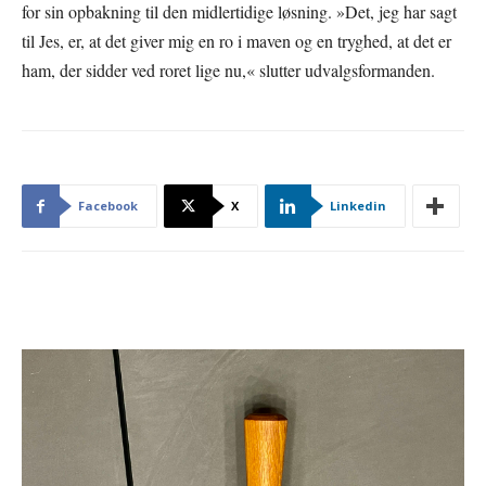
for sin opbakning til den midlertidige løsning. »Det, jeg har sagt
til Jes, er, at det giver mig en ro i maven og en tryghed, at det er
ham, der sidder ved roret lige nu,« slutter udvalgsformanden.
Facebook
X
Linkedin