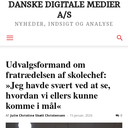
DANSKE DIGITALE MEDIER
A/S
NYHEDER, INDSIGT OG ANALYSE
Udvalgsformand om
fratrædelsen af skolechef:
»Jeg havde svært ved at se,
hvordan vi ellers kunne
komme i mål«
Af
Julie Christine Skøtt Christensen
-
15 januar, 2026
0