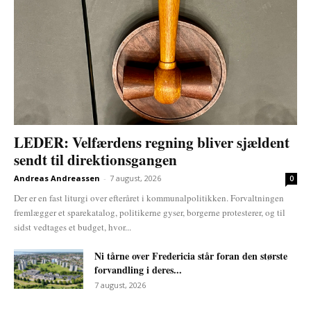
LEDER: Velfærdens regning bliver sjældent
sendt til direktionsgangen
Andreas Andreassen
-
7 august, 2026
0
Der er en fast liturgi over efteråret i kommunalpolitikken. Forvaltningen
fremlægger et sparekatalog, politikerne gyser, borgerne protesterer, og til
sidst vedtages et budget, hvor...
Ni tårne over Fredericia står foran den største
forvandling i deres...
7 august, 2026