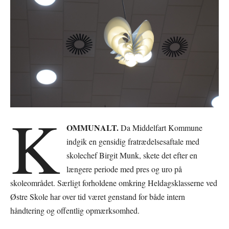
K
OMMUNALT.
Da Middelfart Kommune
indgik en gensidig fratrædelsesaftale med
skolechef Birgit Munk, skete det efter en
længere periode med pres og uro på
skoleområdet. Særligt forholdene omkring Heldagsklasserne ved
Østre Skole har over tid været genstand for både intern
håndtering og offentlig opmærksomhed.