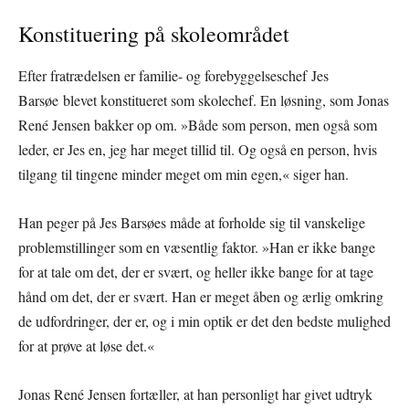
Konstituering på skoleområdet
Efter fratrædelsen er familie- og forebyggelseschef Jes
Barsøe blevet konstitueret som skolechef. En løsning, som Jonas
René Jensen bakker op om. »Både som person, men også som
leder, er Jes en, jeg har meget tillid til. Og også en person, hvis
tilgang til tingene minder meget om min egen,« siger han.
Han peger på Jes Barsøes måde at forholde sig til vanskelige
problemstillinger som en væsentlig faktor. »Han er ikke bange
for at tale om det, der er svært, og heller ikke bange for at tage
hånd om det, der er svært. Han er meget åben og ærlig omkring
de udfordringer, der er, og i min optik er det den bedste mulighed
for at prøve at løse det.«
Jonas René Jensen fortæller, at han personligt har givet udtryk