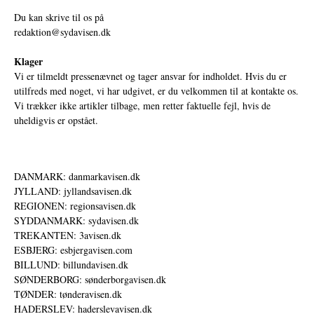
Du kan skrive til os på
redaktion@sydavisen.dk
Klager
Vi er tilmeldt pressenævnet og tager ansvar for indholdet. Hvis du er
utilfreds med noget, vi har udgivet, er du velkommen til at kontakte os.
Vi trækker ikke artikler tilbage, men retter faktuelle fejl, hvis de
uheldigvis er opstået.
DANMARK: danmarkavisen.dk
JYLLAND: jyllandsavisen.dk
REGIONEN: regionsavisen.dk
SYDDANMARK: sydavisen.dk
TREKANTEN: 3avisen.dk
ESBJERG: esbjergavisen.com
BILLUND: billundavisen.dk
SØNDERBORG: sønderborgavisen.dk
TØNDER: tønderavisen.dk
HADERSLEV: haderslevavisen.dk