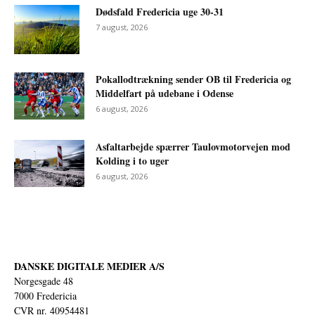
Dødsfald Fredericia uge 30-31
7 august, 2026
Pokallodtrækning sender OB til Fredericia og
Middelfart på udebane i Odense
6 august, 2026
Asfaltarbejde spærrer Taulovmotorvejen mod
Kolding i to uger
6 august, 2026
DANSKE DIGITALE MEDIER A/S
Norgesgade 48
7000 Fredericia
CVR nr. 40954481