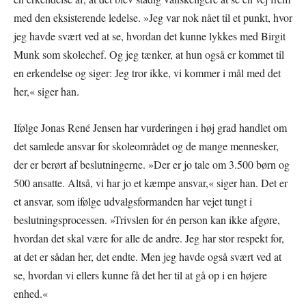
med den eksisterende ledelse. »Jeg var nok nået til et punkt, hvor
jeg havde svært ved at se, hvordan det kunne lykkes med Birgit
Munk som skolechef. Og jeg tænker, at hun også er kommet til
en erkendelse og siger: Jeg tror ikke, vi kommer i mål med det
her,« siger han.
Ifølge Jonas René Jensen har vurderingen i høj grad handlet om
det samlede ansvar for skoleområdet og de mange mennesker,
der er berørt af beslutningerne. »Der er jo tale om 3.500 børn og
500 ansatte. Altså, vi har jo et kæmpe ansvar,« siger han. Det er
et ansvar, som ifølge udvalgsformanden har vejet tungt i
beslutningsprocessen. »Trivslen for én person kan ikke afgøre,
hvordan det skal være for alle de andre. Jeg har stor respekt for,
at det er sådan her, det endte. Men jeg havde også svært ved at
se, hvordan vi ellers kunne få det her til at gå op i en højere
enhed.«