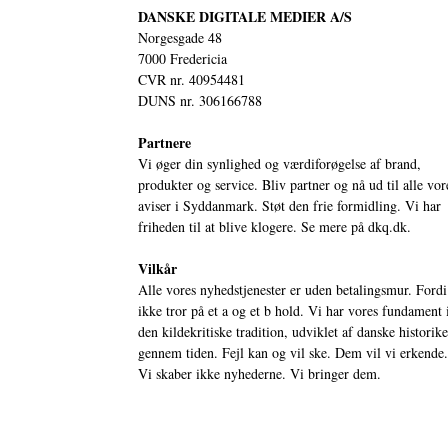
DANSKE DIGITALE MEDIER A/S
Norgesgade 48
7000 Fredericia
CVR nr. 40954481
DUNS nr. 306166788
Partnere
Vi øger din synlighed og værdiforøgelse af brand,
produkter og service. Bliv partner og nå ud til alle vor
aviser i Syddanmark. Støt den frie formidling. Vi har
friheden til at blive klogere. Se mere på
dkq.dk.
Vilkår
Alle vores nyhedstjenester er uden betalingsmur. Fordi
ikke tror på et a og et b hold. Vi har vores fundament 
den kildekritiske tradition, udviklet af danske historik
gennem tiden. Fejl kan og vil ske. Dem vil vi erkende.
Vi skaber ikke nyhederne. Vi bringer dem.