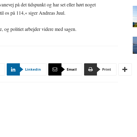
nevej på det tidspunkt og har set eller hørt noget
til os på 114,« siger Andreas Juul.
e, og politiet arbejder videre med sagen.
Linkedin
Email
Print