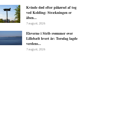
Kvinde død efter påkørsel af tog
ved Kolding: Strækningen er
åben...
7 august, 2026
Eleverne i Strib svømmer over
Lillebælt hvert år: Torsdag lagde
verdens...
7 august, 2026