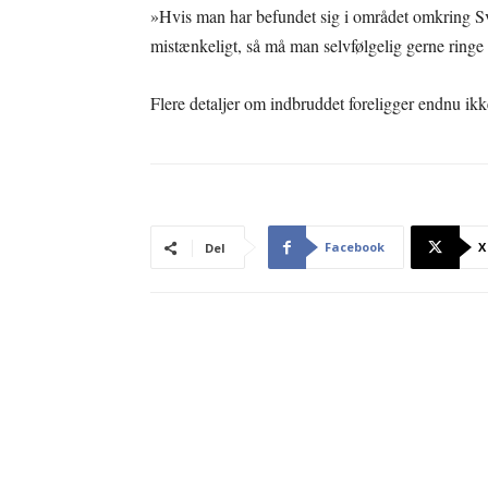
»Hvis man har befundet sig i området omkring Sva
mistænkeligt, så må man selvfølgelig gerne ringe 
Flere detaljer om indbruddet foreligger endnu ikk
Facebook
X
Del