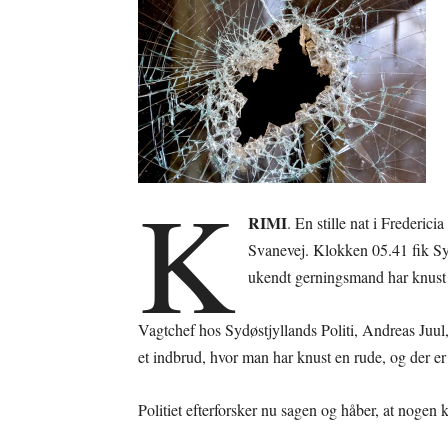
K
RIMI
. En stille nat i Frederic
Svanevej. Klokken 05.41 fik Sy
ukendt gerningsmand har knust en
Vagtchef hos Sydøstjyllands Politi, Andreas Juul,
et indbrud, hvor man har knust en rude, og der er s
Politiet efterforsker nu sagen og håber, at nogen