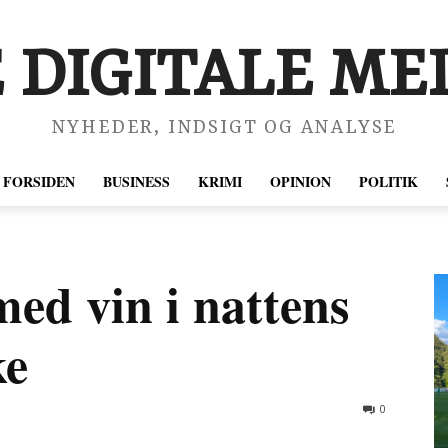
 DIGITALE MED
NYHEDER, INDSIGT OG ANALYSE
FORSIDEN
BUSINESS
KRIMI
OPINION
POLITIK
ed vin i nattens
ke
0