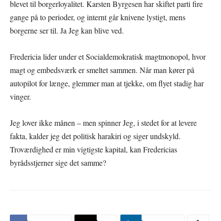
blevet til borgerloyalitet. Karsten Byrgesen har skiftet parti fire
gange på to perioder, og internt går knivene lystigt, mens
borgerne ser til. Ja Jeg kan blive ved.
Fredericia lider under et Socialdemokratisk magtmonopol, hvor
magt og embedsværk er smeltet sammen. Når man kører på
autopilot for længe, glemmer man at tjekke, om flyet stadig har
vinger.
Jeg lover ikke månen – men spinner Jeg, i stedet for at levere
fakta, kalder jeg det politisk harakiri og siger undskyld.
Troværdighed er min vigtigste kapital, kan Fredericias
byrådsstjerner sige det samme?