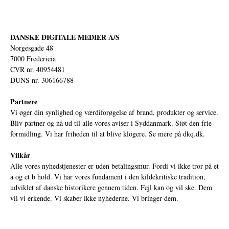
DANSKE DIGITALE MEDIER A/S
Norgesgade 48
7000 Fredericia
CVR nr. 40954481
DUNS nr. 306166788
Partnere
Vi øger din synlighed og værdiforøgelse af brand, produkter og service.
Bliv partner og nå ud til alle vores aviser i Syddanmark. Støt den frie
formidling. Vi har friheden til at blive klogere. Se mere på
dkq.dk.
Vilkår
Alle vores nyhedstjenester er uden betalingsmur. Fordi vi ikke tror på et
a og et b hold. Vi har vores fundament i den kildekritiske tradition,
udviklet af danske historikere gennem tiden. Fejl kan og vil ske. Dem
vil vi erkende. Vi skaber ikke nyhederne. Vi bringer dem.