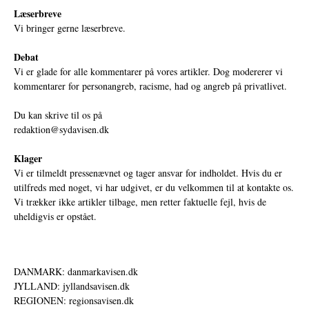
Læserbreve
Vi bringer gerne læserbreve.
Debat
Vi er glade for alle kommentarer på vores artikler. Dog modererer vi
kommentarer for personangreb, racisme, had og angreb på privatlivet.
Du kan skrive til os på
redaktion@sydavisen.dk
Klager
Vi er tilmeldt pressenævnet og tager ansvar for indholdet. Hvis du er
utilfreds med noget, vi har udgivet, er du velkommen til at kontakte os.
Vi trækker ikke artikler tilbage, men retter faktuelle fejl, hvis de
uheldigvis er opstået.
DANMARK: danmarkavisen.dk
JYLLAND: jyllandsavisen.dk
REGIONEN: regionsavisen.dk