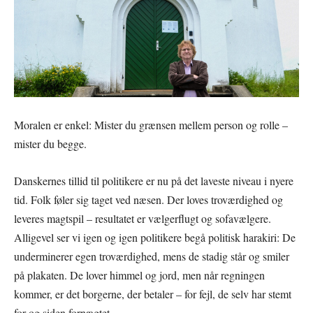
Moralen er enkel: Mister du grænsen mellem person og rolle –
mister du begge.
Danskernes tillid til politikere er nu på det laveste niveau i nyere
tid. Folk føler sig taget ved næsen. Der loves troværdighed og
leveres magtspil – resultatet er vælgerflugt og sofavælgere.
Alligevel ser vi igen og igen politikere begå politisk harakiri: De
underminerer egen troværdighed, mens de stadig står og smiler
på plakaten. De lover himmel og jord, men når regningen
kommer, er det borgerne, der betaler – for fejl, de selv har stemt
for og siden fornægtet.