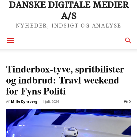
DANSKE DIGITALE MEDIER
A/S
NYHEDER, INDSIGT OG ANALYSE
Tinderbox-tyve, spritbilister
og indbrud: Travl weekend
for Fyns Politi
Af
Mille Dyhrberg
-
1 juli, 2026
0