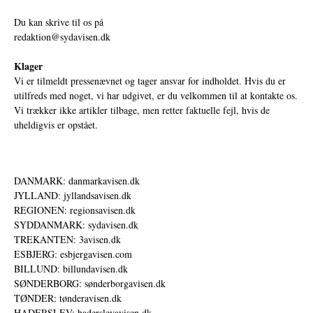
Du kan skrive til os på
redaktion@sydavisen.dk
Klager
Vi er tilmeldt pressenævnet og tager ansvar for indholdet. Hvis du er
utilfreds med noget, vi har udgivet, er du velkommen til at kontakte os.
Vi trækker ikke artikler tilbage, men retter faktuelle fejl, hvis de
uheldigvis er opstået.
DANMARK: danmarkavisen.dk
JYLLAND: jyllandsavisen.dk
REGIONEN: regionsavisen.dk
SYDDANMARK: sydavisen.dk
TREKANTEN: 3avisen.dk
ESBJERG: esbjergavisen.com
BILLUND: billundavisen.dk
SØNDERBORG: sønderborgavisen.dk
TØNDER: tønderavisen.dk
HADERSLEV: haderslevavisen.dk