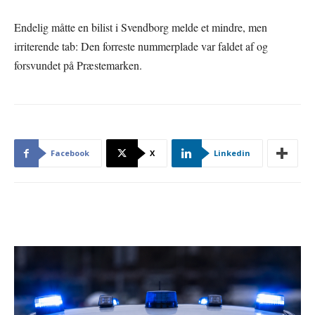
Endelig måtte en bilist i Svendborg melde et mindre, men
irriterende tab: Den forreste nummerplade var faldet af og
forsvundet på Præstemarken.
Facebook
X
Linkedin