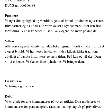
CVR nr. 40954481
DUNS nr. 306166788
Partnere
Vi øger din synlighed og værdiforøgelse af brand, produkter og service.
Bliv partner og nå ud til alle vores aviser i Syddanmark. Støt den frie
formidling. Vi har friheden til at blive klogere. Se mere på
dkq.dk.
Vilkår
Alle vores nyhedstjenester er uden betalingsmur. Fordi vi ikke tror på et
a og et b hold. Vi har vores fundament i den kildekritiske tradition,
udviklet af danske historikere gennem tiden. Fejl kan og vil ske. Dem
vil vi erkende. Vi skaber ikke nyhederne. Vi bringer dem.
Læserbreve
Vi bringer gerne læserbreve.
Debat
Vi er glade for alle kommentarer på vores artikler. Dog modererer vi
kommentarer for personangreb, racisme, had og angreb på privatlivet.