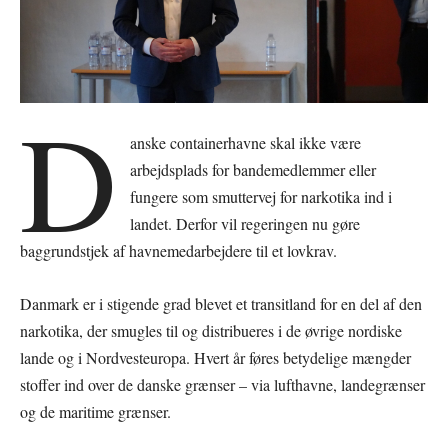
D
anske containerhavne skal ikke være
arbejdsplads for bandemedlemmer eller
fungere som smuttervej for narkotika ind i
landet. Derfor vil regeringen nu gøre
baggrundstjek af havnemedarbejdere til et lovkrav.
Danmark er i stigende grad blevet et transitland for en del af den
narkotika, der smugles til og distribueres i de øvrige nordiske
lande og i Nordvesteuropa. Hvert år føres betydelige mængder
stoffer ind over de danske grænser – via lufthavne, landegrænser
og de maritime grænser.