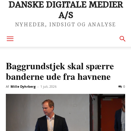
DANSKE DIGITALE MEDIER
A/S
NYHEDER, INDSIGT OG ANALYSE
Baggrundstjek skal spærre
banderne ude fra havnene
Af
Mille Dyhrberg
-
1 juli, 2026
0