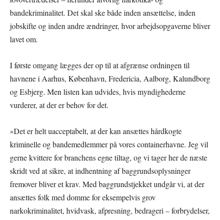
bandekriminalitet. Det skal ske både inden ansættelse, inden
jobskifte og inden andre ændringer, hvor arbejdsopgaverne bliver
lavet om.
I første omgang lægges der op til at afgrænse ordningen til
havnene i Aarhus, København, Fredericia, Aalborg, Kalundborg
og Esbjerg. Men listen kan udvides, hvis myndighederne
vurderer, at der er behov for det.
»Det er helt uacceptabelt, at der kan ansættes hårdkogte
kriminelle og bandemedlemmer på vores containerhavne. Jeg vil
gerne kvittere for branchens egne tiltag, og vi tager her de næste
skridt ved at sikre, at indhentning af baggrundsoplysninger
fremover bliver et krav. Med baggrundstjekket undgår vi, at der
ansættes folk med domme for eksempelvis grov
narkokriminalitet, hvidvask, afpresning, bedrageri – forbrydelser,