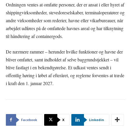
Ordningen ventes at omfatte personer, der er ansat i eller hyret af
shippingvirksomheder, stevedoreselskaber, terminaloperatører og
andre virksomheder som rederier, havne eller vikarbureauer, når
arbejdet udføres på de omfattede havnes areal og har tilknytning
til håndtering af containergods.
De nærmere rammer – herunder hvilke funktioner og havne der
bliver omfattet, samt indholdet af selve baggrundstjekket – vil
blive fastlagt i en bekendtgørelse. Et udkast ventes sendt i
offentlig høring i løbet af efteråret, og reglerne forventes at træde
i kraft den 1. januar 2027.
Facebook
X
Linkedin