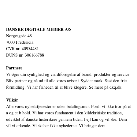
DANSKE DIGITALE MEDIER A/S
Norgesgade 48
7000 Fredericia
CVR nr. 40954481
DUNS nr. 306166788
Partnere
Vi øger din synlighed og værdiforøgelse af brand, produkter og service.
Bliv partner og nå ud til alle vores aviser i Syddanmark. Støt den frie
formidling. Vi har friheden til at blive klogere. Se mere på
dkq.dk.
Vilkår
Alle vores nyhedstjenester er uden betalingsmur. Fordi vi ikke tror på et
a og et b hold. Vi har vores fundament i den kildekritiske tradition,
udviklet af danske historikere gennem tiden. Fejl kan og vil ske. Dem
vil vi erkende. Vi skaber ikke nyhederne. Vi bringer dem.