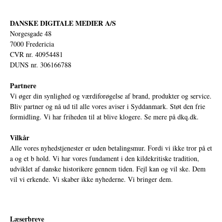
DANSKE DIGITALE MEDIER A/S
Norgesgade 48
7000 Fredericia
CVR nr. 40954481
DUNS nr. 306166788
Partnere
Vi øger din synlighed og værdiforøgelse af brand, produkter og service.
Bliv partner og nå ud til alle vores aviser i Syddanmark. Støt den frie
formidling. Vi har friheden til at blive klogere. Se mere på
dkq.dk.
Vilkår
Alle vores nyhedstjenester er uden betalingsmur. Fordi vi ikke tror på et
a og et b hold. Vi har vores fundament i den kildekritiske tradition,
udviklet af danske historikere gennem tiden. Fejl kan og vil ske. Dem
vil vi erkende. Vi skaber ikke nyhederne. Vi bringer dem.
Læserbreve