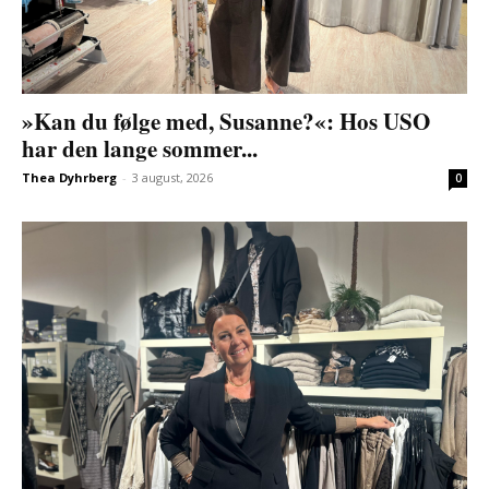
»Kan du følge med, Susanne?«: Hos USO
har den lange sommer...
Thea Dyhrberg
-
3 august, 2026
0