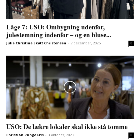
Låge 7: USO: Ombygning udenfor,
julestemning indenfor – og en bluse...
Julie Christine Skøtt Christensen
-
7 december, 2025
0
USO: De lækre lokaler skal ikke stå tomme
Christian Runge Fris
-
3 oktober, 2023
0