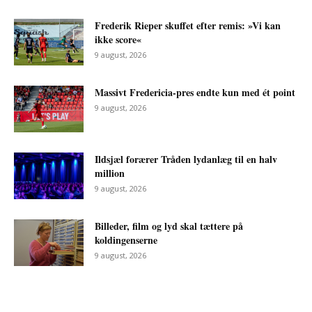
Frederik Rieper skuffet efter remis: »Vi kan
ikke score«
9 august, 2026
Massivt Fredericia-pres endte kun med ét point
9 august, 2026
Ildsjæl forærer Tråden lydanlæg til en halv
million
9 august, 2026
Billeder, film og lyd skal tættere på
koldingenserne
9 august, 2026