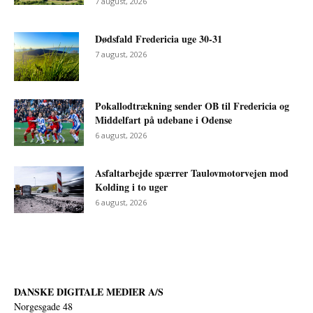
7 august, 2026
Dødsfald Fredericia uge 30-31
7 august, 2026
Pokallodtrækning sender OB til Fredericia og
Middelfart på udebane i Odense
6 august, 2026
Asfaltarbejde spærrer Taulovmotorvejen mod
Kolding i to uger
6 august, 2026
DANSKE DIGITALE MEDIER A/S
Norgesgade 48