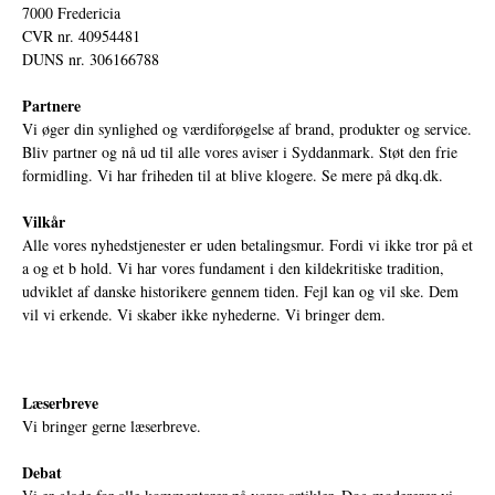
7000 Fredericia
CVR nr. 40954481
DUNS nr. 306166788
Partnere
Vi øger din synlighed og værdiforøgelse af brand, produkter og service.
Bliv partner og nå ud til alle vores aviser i Syddanmark. Støt den frie
formidling. Vi har friheden til at blive klogere. Se mere på
dkq.dk.
Vilkår
Alle vores nyhedstjenester er uden betalingsmur. Fordi vi ikke tror på et
a og et b hold. Vi har vores fundament i den kildekritiske tradition,
udviklet af danske historikere gennem tiden. Fejl kan og vil ske. Dem
vil vi erkende. Vi skaber ikke nyhederne. Vi bringer dem.
Læserbreve
Vi bringer gerne læserbreve.
Debat