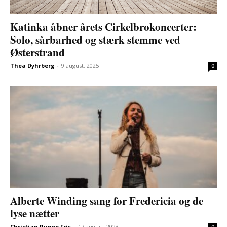
Katinka åbner årets Cirkelbrokoncerter:
Solo, sårbarhed og stærk stemme ved
Østerstrand
Thea Dyhrberg
-
9 august, 2025
0
Alberte Winding sang for Fredericia og de
lyse nætter
Christian Runge Fris
-
17 august, 2023
0