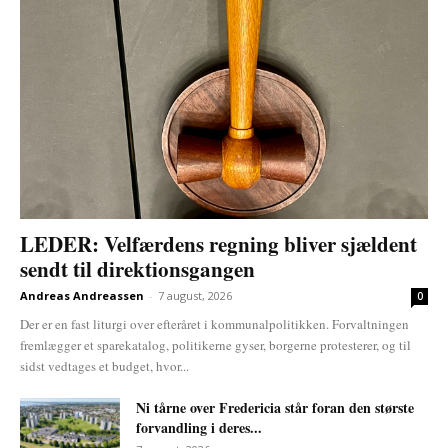
LEDER: Velfærdens regning bliver sjældent
sendt til direktionsgangen
Andreas Andreassen
-
7 august, 2026
0
Der er en fast liturgi over efteråret i kommunalpolitikken. Forvaltningen
fremlægger et sparekatalog, politikerne gyser, borgerne protesterer, og til
sidst vedtages et budget, hvor...
Ni tårne over Fredericia står foran den største
forvandling i deres...