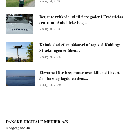
7 august, 2026
Betjente rykkede ud til flere gader i Fredericias
centrum: Anholdelse bag...
7 august, 2026
Kvinde død efter påkørsel af tog ved Kolding:
Strækningen er åben...
7 august, 2026
Eleverne i Strib svømmer over Lillebælt hvert
år: Torsdag lagde verdens...
7 august, 2026
DANSKE DIGITALE MEDIER A/S
Norgesgade 48