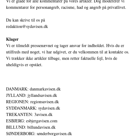
Vi er glade for alle kommentarer på vores artikler. Dog modererer vi
kommentarer for personangreb, racisme, had og angreb på privatlivet.
Du kan skrive til os på
redaktion@sydavisen.dk
Klager
Vi er tilmeldt pressenævnet og tager ansvar for indholdet. Hvis du er
utilfreds med noget, vi har udgivet, er du velkommen til at kontakte os.
Vi trækker ikke artikler tilbage, men retter faktuelle fejl, hvis de
uheldigvis er opstået.
DANMARK: danmarkavisen.dk
JYLLAND: jyllandsavisen.dk
REGIONEN: regionsavisen.dk
SYDDANMARK: sydavisen.dk
TREKANTEN: 3avisen.dk
ESBJERG: esbjergavisen.com
BILLUND: billundavisen.dk
SØNDERBORG: sønderborgavisen.dk