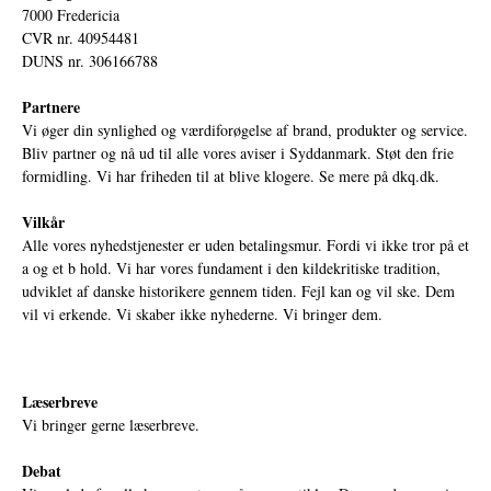
7000 Fredericia
CVR nr. 40954481
DUNS nr. 306166788
Partnere
Vi øger din synlighed og værdiforøgelse af brand, produkter og service.
Bliv partner og nå ud til alle vores aviser i Syddanmark. Støt den frie
formidling. Vi har friheden til at blive klogere. Se mere på
dkq.dk.
Vilkår
Alle vores nyhedstjenester er uden betalingsmur. Fordi vi ikke tror på et
a og et b hold. Vi har vores fundament i den kildekritiske tradition,
udviklet af danske historikere gennem tiden. Fejl kan og vil ske. Dem
vil vi erkende. Vi skaber ikke nyhederne. Vi bringer dem.
Læserbreve
Vi bringer gerne læserbreve.
Debat