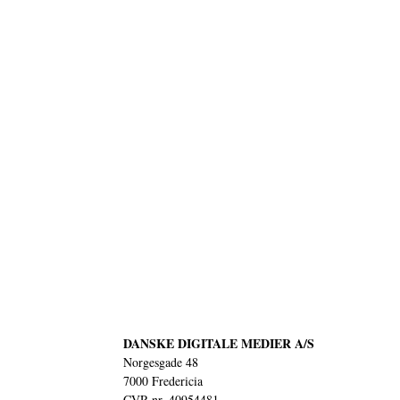
DANSKE DIGITALE MEDIER A/S
Norgesgade 48
7000 Fredericia
CVR nr. 40954481