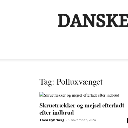
DANSKE
Tag: Polluxvænget
Skruetrækker og mejsel efterladt
efter indbrud
Thea Dyhrberg
-
5 november, 2024