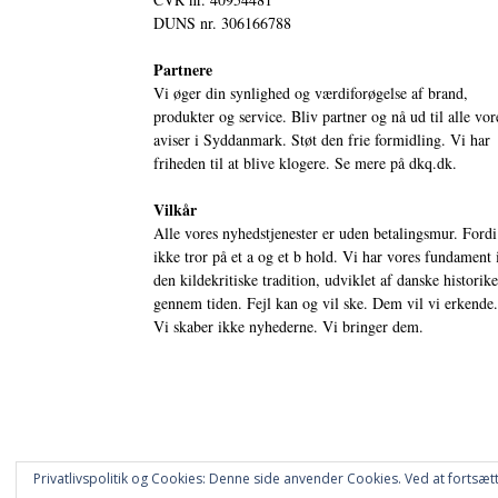
DUNS nr. 306166788
Partnere
Vi øger din synlighed og værdiforøgelse af brand,
produkter og service. Bliv partner og nå ud til alle vor
aviser i Syddanmark. Støt den frie formidling. Vi har
friheden til at blive klogere. Se mere på
dkq.dk.
Vilkår
Alle vores nyhedstjenester er uden betalingsmur. Fordi
ikke tror på et a og et b hold. Vi har vores fundament 
den kildekritiske tradition, udviklet af danske historik
gennem tiden. Fejl kan og vil ske. Dem vil vi erkende.
Vi skaber ikke nyhederne. Vi bringer dem.
Privatlivspolitik og Cookies: Denne side anvender Cookies. Ved at fortsætt