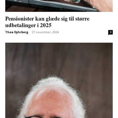
Pensionister kan glæde sig til større
udbetalinger i 2025
Thea Dyhrberg
-
27 november, 2024
0