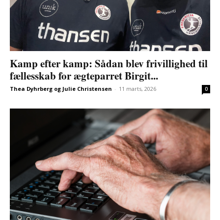
Kamp efter kamp: Sådan blev frivillighed til
fællesskab for ægteparret Birgit...
Thea Dyhrberg og Julie Christensen
-
11 marts, 2026
0