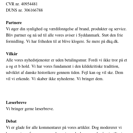
CVR nr. 40954481
DUNS nr. 306166788
Partnere
Vi øger din synlighed og værdiforøgelse af brand, produkter og service.
Bliv partner og nå ud til alle vores aviser i Syddanmark. Støt den frie
formidling. Vi har friheden til at blive klogere. Se mere på
dkq.dk.
Vilkår
Alle vores nyhedstjenester er uden betalingsmur. Fordi vi ikke tror på et
a og et b hold. Vi har vores fundament i den kildekritiske tradition,
udviklet af danske historikere gennem tiden. Fejl kan og vil ske. Dem
vil vi erkende. Vi skaber ikke nyhederne. Vi bringer dem.
Læserbreve
Vi bringer gerne læserbreve.
Debat
Vi er glade for alle kommentarer på vores artikler. Dog modererer vi