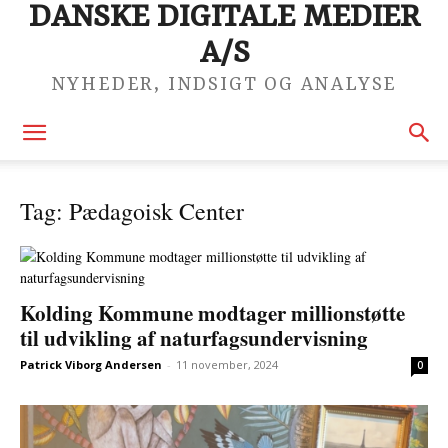
DANSKE DIGITALE MEDIER
A/S
NYHEDER, INDSIGT OG ANALYSE
Tag: Pædagoisk Center
Kolding Kommune modtager millionstøtte
til udvikling af naturfagsundervisning
Patrick Viborg Andersen
-
11 november, 2024
0