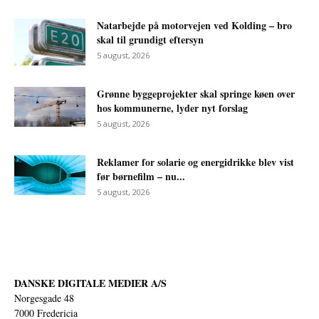
Natarbejde på motorvejen ved Kolding – bro
skal til grundigt eftersyn
5 august, 2026
Grønne byggeprojekter skal springe køen over
hos kommunerne, lyder nyt forslag
5 august, 2026
Reklamer for solarie og energidrikke blev vist
før børnefilm – nu...
5 august, 2026
DANSKE DIGITALE MEDIER A/S
Norgesgade 48
7000 Fredericia