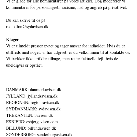
Vi er glade for alle kommentarer på vores artikler. Dog modererer vi
kommentarer for personangreb, racisme, had og angreb på privatlivet.
Du kan skrive til os på
redaktion@sydavisen.dk
Klager
Vi er tilmeldt pressenævnet og tager ansvar for indholdet. Hvis du er
utilfreds med noget, vi har udgivet, er du velkommen til at kontakte os.
Vi trækker ikke artikler tilbage, men retter faktuelle fejl, hvis de
uheldigvis er opstået.
DANMARK: danmarkavisen.dk
JYLLAND: jyllandsavisen.dk
REGIONEN: regionsavisen.dk
SYDDANMARK: sydavisen.dk
TREKANTEN: 3avisen.dk
ESBJERG: esbjergavisen.com
BILLUND: billundavisen.dk
SØNDERBORG: sønderborgavisen.dk