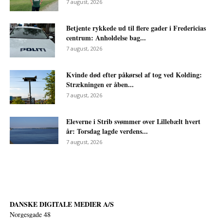
7 august, 2026
Betjente rykkede ud til flere gader i Fredericias
centrum: Anholdelse bag...
7 august, 2026
Kvinde død efter påkørsel af tog ved Kolding:
Strækningen er åben...
7 august, 2026
Eleverne i Strib svømmer over Lillebælt hvert
år: Torsdag lagde verdens...
7 august, 2026
DANSKE DIGITALE MEDIER A/S
Norgesgade 48