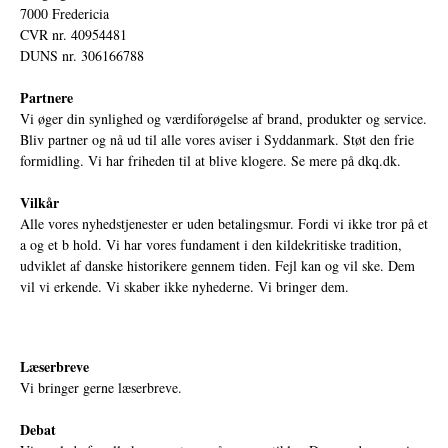
7000 Fredericia
CVR nr. 40954481
DUNS nr. 306166788
Partnere
Vi øger din synlighed og værdiforøgelse af brand, produkter og service.
Bliv partner og nå ud til alle vores aviser i Syddanmark. Støt den frie
formidling. Vi har friheden til at blive klogere. Se mere på
dkq.dk.
Vilkår
Alle vores nyhedstjenester er uden betalingsmur. Fordi vi ikke tror på et
a og et b hold. Vi har vores fundament i den kildekritiske tradition,
udviklet af danske historikere gennem tiden. Fejl kan og vil ske. Dem
vil vi erkende. Vi skaber ikke nyhederne. Vi bringer dem.
Læserbreve
Vi bringer gerne læserbreve.
Debat