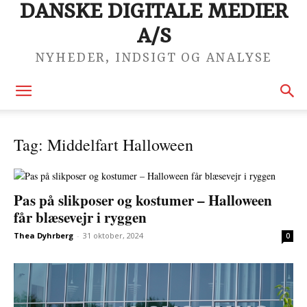
DANSKE DIGITALE MEDIER
A/S
NYHEDER, INDSIGT OG ANALYSE
Tag: Middelfart Halloween
Pas på slikposer og kostumer – Halloween
får blæsevejr i ryggen
Thea Dyhrberg
-
31 oktober, 2024
0