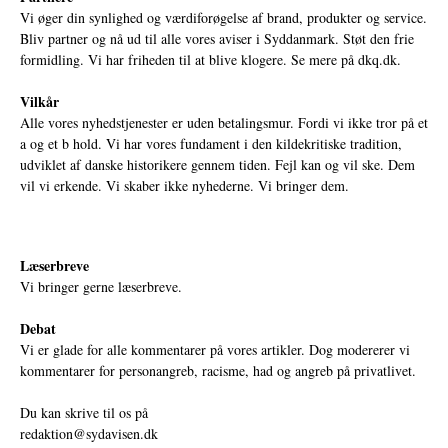
Vi øger din synlighed og værdiforøgelse af brand, produkter og service.
Bliv partner og nå ud til alle vores aviser i Syddanmark. Støt den frie
formidling. Vi har friheden til at blive klogere. Se mere på
dkq.dk.
Vilkår
Alle vores nyhedstjenester er uden betalingsmur. Fordi vi ikke tror på et
a og et b hold. Vi har vores fundament i den kildekritiske tradition,
udviklet af danske historikere gennem tiden. Fejl kan og vil ske. Dem
vil vi erkende. Vi skaber ikke nyhederne. Vi bringer dem.
Læserbreve
Vi bringer gerne læserbreve.
Debat
Vi er glade for alle kommentarer på vores artikler. Dog modererer vi
kommentarer for personangreb, racisme, had og angreb på privatlivet.
Du kan skrive til os på
redaktion@sydavisen.dk