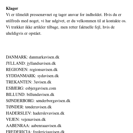
Klager
Vi er tilmeldt pressenævnet og tager ansvar for indholdet. Hvis du er
utilfreds med noget, vi har udgivet, er du velkommen til at kontakte os.
Vi trækker ikke artikler tilbage, men retter faktuelle fejl, hvis de
uheldigvis er opstået.
DANMARK: danmarkavisen.dk
JYLLAND: jyllandsavisen.dk
REGIONEN: regionsavisen.dk
SYDDANMARK: sydavisen.dk
TREKANTEN: 3avisen.dk
ESBJERG: esbjergavisen.com
BILLUND: billundavisen.dk
SØNDERBORG: sønderborgavisen.dk
TØNDER: tønderavisen.dk
HADERSLEV: haderslevavisen.dk
VEJEN: vejenavisen.dk
AABENRAA: aabenraaavisen.dk
FREDERICIA: fredericiaavisen.dk