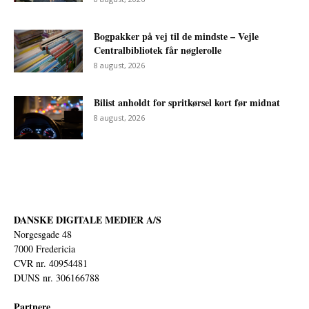
Bogpakker på vej til de mindste – Vejle
Centralbibliotek får nøglerolle
8 august, 2026
Bilist anholdt for spritkørsel kort før midnat
8 august, 2026
DANSKE DIGITALE MEDIER A/S
Norgesgade 48
7000 Fredericia
CVR nr. 40954481
DUNS nr. 306166788
Partnere