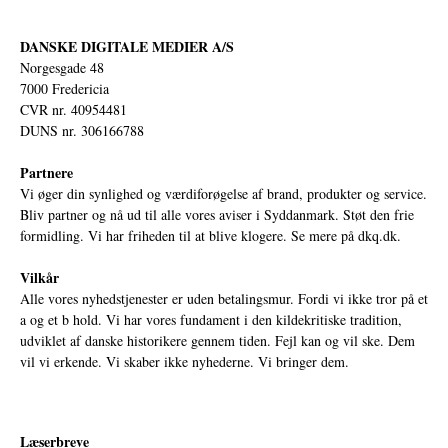
DANSKE DIGITALE MEDIER A/S
Norgesgade 48
7000 Fredericia
CVR nr. 40954481
DUNS nr. 306166788
Partnere
Vi øger din synlighed og værdiforøgelse af brand, produkter og service.
Bliv partner og nå ud til alle vores aviser i Syddanmark. Støt den frie
formidling. Vi har friheden til at blive klogere. Se mere på
dkq.dk.
Vilkår
Alle vores nyhedstjenester er uden betalingsmur. Fordi vi ikke tror på et
a og et b hold. Vi har vores fundament i den kildekritiske tradition,
udviklet af danske historikere gennem tiden. Fejl kan og vil ske. Dem
vil vi erkende. Vi skaber ikke nyhederne. Vi bringer dem.
Læserbreve