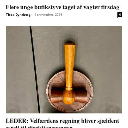
Flere unge butikstyve taget af vagter tirsdag
Thea Dyhrberg
-
6 november, 2024
0
LEDER: Velfærdens regning bliver sjældent
sendt til direktionsgangen