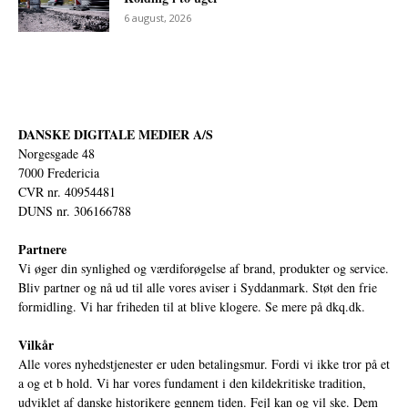
6 august, 2026
DANSKE DIGITALE MEDIER A/S
Norgesgade 48
7000 Fredericia
CVR nr. 40954481
DUNS nr. 306166788
Partnere
Vi øger din synlighed og værdiforøgelse af brand, produkter og service.
Bliv partner og nå ud til alle vores aviser i Syddanmark. Støt den frie
formidling. Vi har friheden til at blive klogere. Se mere på
dkq.dk.
Vilkår
Alle vores nyhedstjenester er uden betalingsmur. Fordi vi ikke tror på et
a og et b hold. Vi har vores fundament i den kildekritiske tradition,
udviklet af danske historikere gennem tiden. Fejl kan og vil ske. Dem