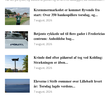
Kræmmermarkedet er kommet flyvende fra
start: Over 350 bankospillere torsdag, og...
7 august, 2026
Betjente rykkede ud til flere gader i Fredericias
centrum: Anholdelse bag...
7 august, 2026
Kvinde død efter påkørsel af tog ved Kolding:
Strækningen er åben...
7 august, 2026
Eleverne i Strib svømmer over Lillebælt hvert
år: Torsdag lagde verdens...
7 august, 2026