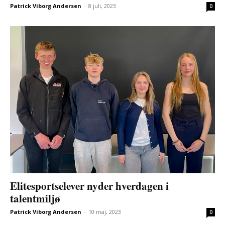
Patrick Viborg Andersen
-
8 juli, 2023
0
Elitesportselever nyder hverdagen i
talentmiljø
Patrick Viborg Andersen
-
10 maj, 2023
0