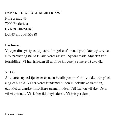
DANSKE DIGITALE MEDIER A/S
Norgesgade 48
7000 Fredericia
CVR nr. 40954481
DUNS nr. 306166788
Partnere
Vi øger din synlighed og værdiforøgelse af brand, produkter og service.
Bliv partner og nå ud til alle vores aviser i Syddanmark. Støt den frie
formidling. Vi har friheden til at blive klogere. Se mere på
dkq.dk.
Vilkår
Alle vores nyhedstjenester er uden betalingsmur. Fordi vi ikke tror på et
a og et b hold. Vi har vores fundament i den kildekritiske tradition,
udviklet af danske historikere gennem tiden. Fejl kan og vil ske. Dem
vil vi erkende. Vi skaber ikke nyhederne. Vi bringer dem.
Læserbreve