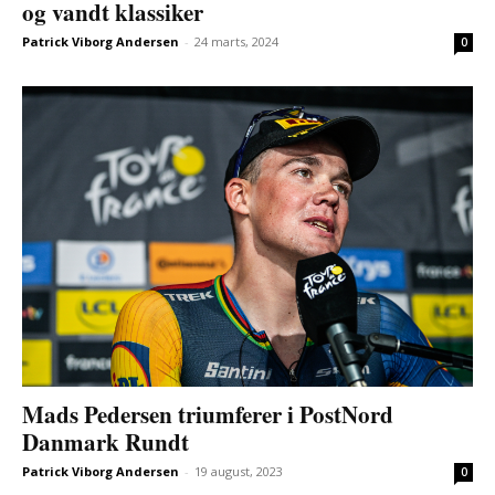
og vandt klassiker
Patrick Viborg Andersen
-
24 marts, 2024
0
Mads Pedersen triumferer i PostNord
Danmark Rundt
Patrick Viborg Andersen
-
19 august, 2023
0