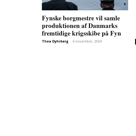
Fynske borgmestre vil samle
produktionen af Danmarks
fremtidige krigsskibe på Fyn
Thea Dyhrberg
-
6 november, 2024