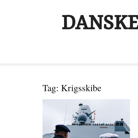
DANSKE
Tag: Krigsskibe