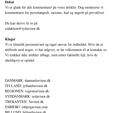
Debat
Vi er glade for alle kommentarer på vores artikler. Dog modererer vi
kommentarer for personangreb, racisme, had og angreb på privatlivet.
Du kan skrive til os på
redaktion@sydavisen.dk
Klager
Vi er tilmeldt pressenævnet og tager ansvar for indholdet. Hvis du er
utilfreds med noget, vi har udgivet, er du velkommen til at kontakte os.
Vi trækker ikke artikler tilbage, men retter faktuelle fejl, hvis de
uheldigvis er opstået.
DANMARK: danmarkavisen.dk
JYLLAND: jyllandsavisen.dk
REGIONEN: regionsavisen.dk
SYDDANMARK: sydavisen.dk
TREKANTEN: 3avisen.dk
ESBJERG: esbjergavisen.com
BILLUND: billundavisen.dk