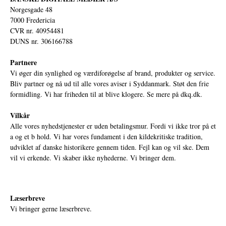
Norgesgade 48
7000 Fredericia
CVR nr. 40954481
DUNS nr. 306166788
Partnere
Vi øger din synlighed og værdiforøgelse af brand, produkter og service.
Bliv partner og nå ud til alle vores aviser i Syddanmark. Støt den frie
formidling. Vi har friheden til at blive klogere. Se mere på
dkq.dk.
Vilkår
Alle vores nyhedstjenester er uden betalingsmur. Fordi vi ikke tror på et
a og et b hold. Vi har vores fundament i den kildekritiske tradition,
udviklet af danske historikere gennem tiden. Fejl kan og vil ske. Dem
vil vi erkende. Vi skaber ikke nyhederne. Vi bringer dem.
Læserbreve
Vi bringer gerne læserbreve.