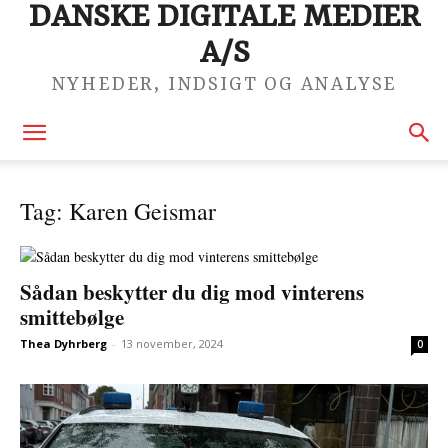
DANSKE DIGITALE MEDIER
A/S
NYHEDER, INDSIGT OG ANALYSE
Tag: Karen Geismar
Sådan beskytter du dig mod vinterens
smittebølge
Thea Dyhrberg
-
13 november, 2024
0