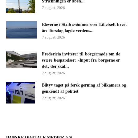
Strækningen er åben...
7 august, 2026
Eleverne i Strib svømmer over Lillebælt hvert
år: Torsdag lagde verdens...
7 august, 2026
Fredericia inviterer til borgermøde om de
svære besparelser: »Input fra borgerne er
det, der skal...
7 august, 2026
Biltyv taget på fersk gerning af bilkamera og
genkendt af politiet
7 august, 2026
DANSKE DIGITALE MEDIER A/S