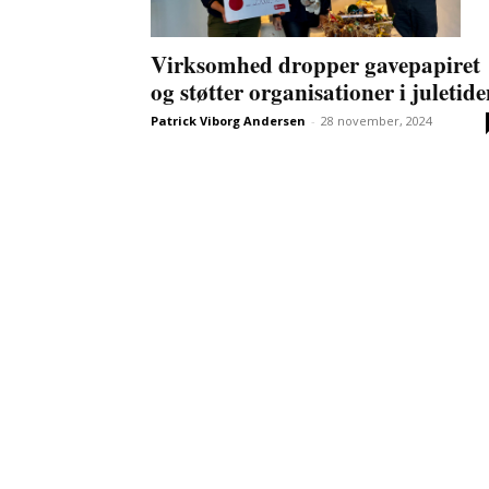
Virksomhed dropper gavepapiret
og støtter organisationer i juletid
Patrick Viborg Andersen
-
28 november, 2024