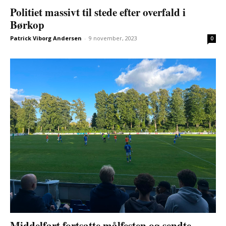
Politiet massivt til stede efter overfald i
Børkop
Patrick Viborg Andersen
-
9 november, 2023
0
Middelfart fortsatte målfesten og sendte