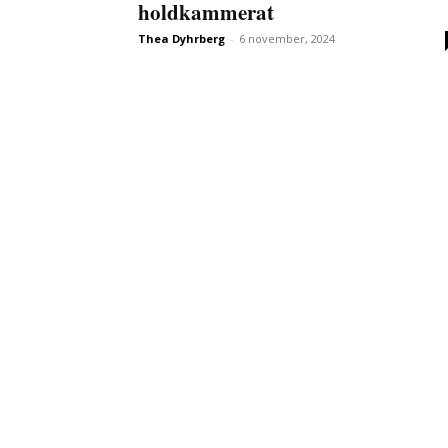
holdkammerat
Thea Dyhrberg
-
6 november, 2024