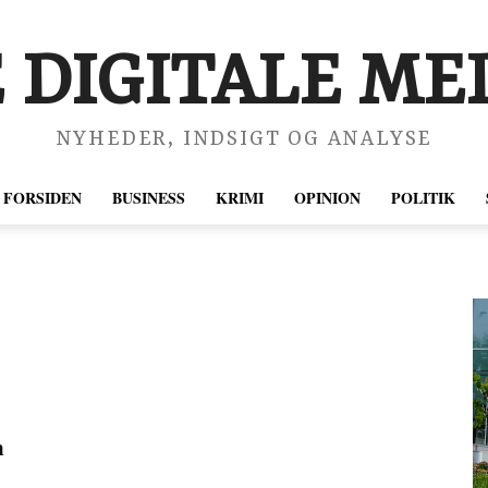
 DIGITALE MED
NYHEDER, INDSIGT OG ANALYSE
FORSIDEN
BUSINESS
KRIMI
OPINION
POLITIK
n