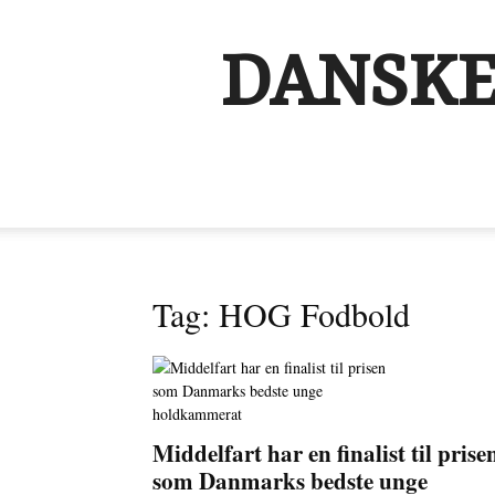
DANSKE
Tag: HOG Fodbold
Middelfart har en finalist til prise
som Danmarks bedste unge