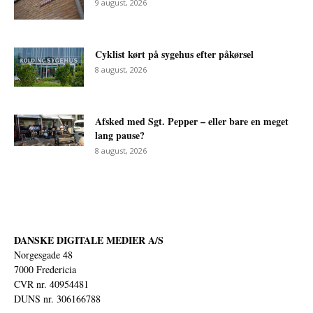
9 august, 2026
Cyklist kørt på sygehus efter påkørsel
8 august, 2026
Afsked med Sgt. Pepper – eller bare en meget
lang pause?
8 august, 2026
DANSKE DIGITALE MEDIER A/S
Norgesgade 48
7000 Fredericia
CVR nr. 40954481
DUNS nr. 306166788