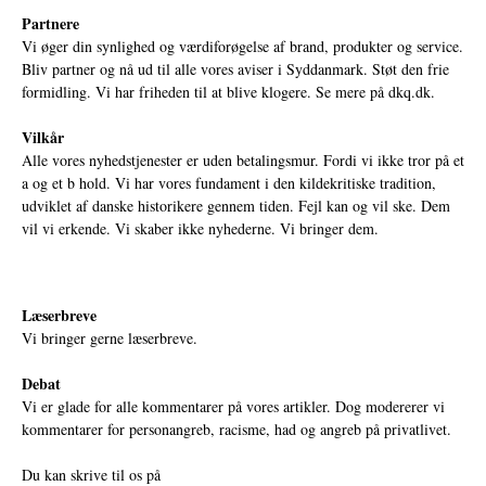
Partnere
Vi øger din synlighed og værdiforøgelse af brand, produkter og service.
Bliv partner og nå ud til alle vores aviser i Syddanmark. Støt den frie
formidling. Vi har friheden til at blive klogere. Se mere på
dkq.dk.
Vilkår
Alle vores nyhedstjenester er uden betalingsmur. Fordi vi ikke tror på et
a og et b hold. Vi har vores fundament i den kildekritiske tradition,
udviklet af danske historikere gennem tiden. Fejl kan og vil ske. Dem
vil vi erkende. Vi skaber ikke nyhederne. Vi bringer dem.
Læserbreve
Vi bringer gerne læserbreve.
Debat
Vi er glade for alle kommentarer på vores artikler. Dog modererer vi
kommentarer for personangreb, racisme, had og angreb på privatlivet.
Du kan skrive til os på