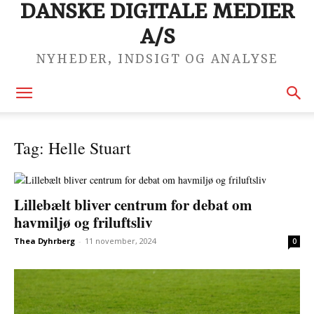
DANSKE DIGITALE MEDIER
A/S
NYHEDER, INDSIGT OG ANALYSE
Tag: Helle Stuart
Lillebælt bliver centrum for debat om
havmiljø og friluftsliv
Thea Dyhrberg
-
11 november, 2024
0