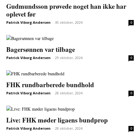
Gudmundsson prøvede noget han ikke har
oplevet før
Patrick Viborg Andersen
-
30 oktober, 2024
0
Bagersønnen var tilbage
Patrick Viborg Andersen
-
29 oktober, 2024
0
FHK rundbarberede bundhold
Patrick Viborg Andersen
-
28 oktober, 2024
0
Live: FHK møder ligaens bundprop
Patrick Viborg Andersen
-
28 oktober, 2024
0