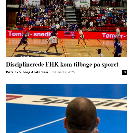
Disciplinerede FHK kom tilbage på sporet
Patrick Viborg Andersen
-
19 marts, 2025
0