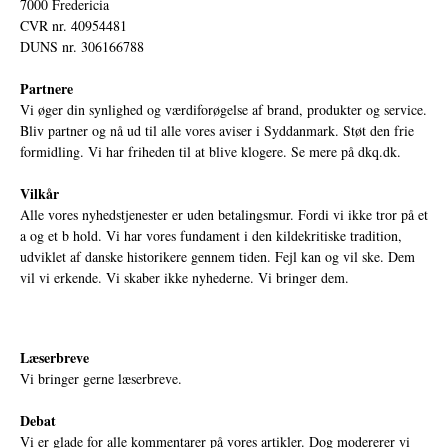
7000 Fredericia
CVR nr. 40954481
DUNS nr. 306166788
Partnere
Vi øger din synlighed og værdiforøgelse af brand, produkter og service.
Bliv partner og nå ud til alle vores aviser i Syddanmark. Støt den frie
formidling. Vi har friheden til at blive klogere. Se mere på
dkq.dk.
Vilkår
Alle vores nyhedstjenester er uden betalingsmur. Fordi vi ikke tror på et
a og et b hold. Vi har vores fundament i den kildekritiske tradition,
udviklet af danske historikere gennem tiden. Fejl kan og vil ske. Dem
vil vi erkende. Vi skaber ikke nyhederne. Vi bringer dem.
Læserbreve
Vi bringer gerne læserbreve.
Debat
Vi er glade for alle kommentarer på vores artikler. Dog modererer vi