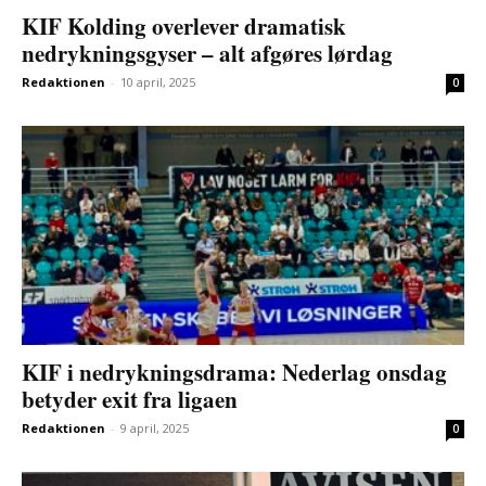
KIF Kolding overlever dramatisk
nedrykningsgyser – alt afgøres lørdag
Redaktionen
-
10 april, 2025
0
KIF i nedrykningsdrama: Nederlag onsdag
betyder exit fra ligaen
Redaktionen
-
9 april, 2025
0