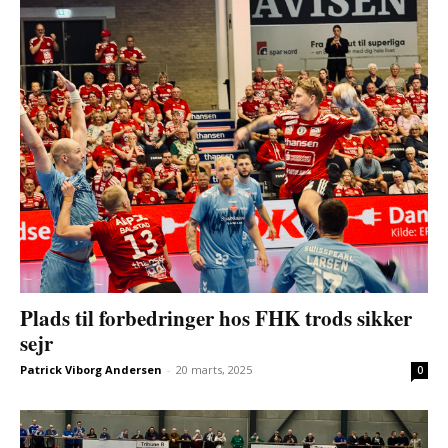
Plads til forbedringer hos FHK trods sikker
sejr
Patrick Viborg Andersen
-
20 marts, 2025
0