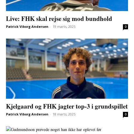
Live: FHK skal rejse sig mod bundhold
Patrick Viborg Andersen
-
19 marts, 2025
0
Kjelgaard og FHK jagter top-3 i grundspillet
Patrick Viborg Andersen
-
18 marts, 2025
0