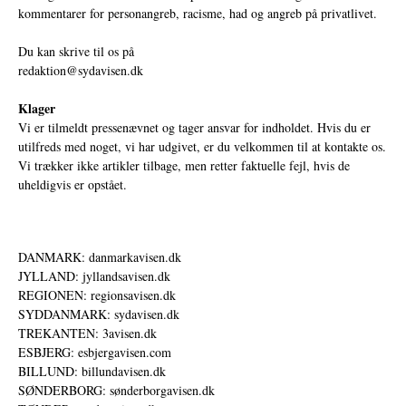
kommentarer for personangreb, racisme, had og angreb på privatlivet.
Du kan skrive til os på
redaktion@sydavisen.dk
Klager
Vi er tilmeldt pressenævnet og tager ansvar for indholdet. Hvis du er
utilfreds med noget, vi har udgivet, er du velkommen til at kontakte os.
Vi trækker ikke artikler tilbage, men retter faktuelle fejl, hvis de
uheldigvis er opstået.
DANMARK: danmarkavisen.dk
JYLLAND: jyllandsavisen.dk
REGIONEN: regionsavisen.dk
SYDDANMARK: sydavisen.dk
TREKANTEN: 3avisen.dk
ESBJERG: esbjergavisen.com
BILLUND: billundavisen.dk
SØNDERBORG: sønderborgavisen.dk