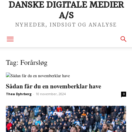
DANSKE DIGITALE MEDIER
A/S
NYHEDER, INDSIGT OG ANALYSE
Tag: Forårsløg
Sådan får du en novemberklar have
Thea Dyhrberg
-
10 november, 2024
0