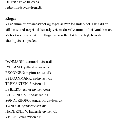
Du kan skrive til os på
redaktion@sydavisen.dk
Klager
Vi er tilmeldt pressenævnet og tager ansvar for indholdet. Hvis du er
utilfreds med noget, vi har udgivet, er du velkommen til at kontakte os.
Vi trækker ikke artikler tilbage, men retter faktuelle fejl, hvis de
uheldigvis er opstået.
DANMARK: danmarkavisen.dk
JYLLAND: jyllandsavisen.dk
REGIONEN: regionsavisen.dk
SYDDANMARK: sydavisen.dk
TREKANTEN: 3avisen.dk
ESBJERG: esbjergavisen.com
BILLUND: billundavisen.dk
SØNDERBORG: sønderborgavisen.dk
TØNDER: tønderavisen.dk
HADERSLEV: haderslevavisen.dk
VEJEN: vejenavisen.dk