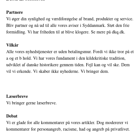
Partnere
Vi øger din synlighed og værdiforøgelse af brand, produkter og service.
Bliv partner og nå ud til alle vores aviser i Syddanmark. Støt den frie
formidling. Vi har friheden til at blive klogere. Se mere på
dkq.dk.
Vilkår
Alle vores nyhedstjenester er uden betalingsmur. Fordi vi ikke tror på et
a og et b hold. Vi har vores fundament i den kildekritiske tradition,
udviklet af danske historikere gennem tiden. Fejl kan og vil ske. Dem
vil vi erkende. Vi skaber ikke nyhederne. Vi bringer dem.
Læserbreve
Vi bringer gerne læserbreve.
Debat
Vi er glade for alle kommentarer på vores artikler. Dog modererer vi
kommentarer for personangreb, racisme, had og angreb på privatlivet.