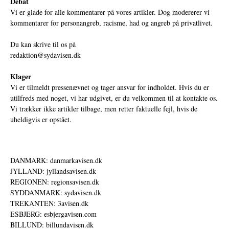
Debat
Vi er glade for alle kommentarer på vores artikler. Dog modererer vi
kommentarer for personangreb, racisme, had og angreb på privatlivet.
Du kan skrive til os på
redaktion@sydavisen.dk
Klager
Vi er tilmeldt pressenævnet og tager ansvar for indholdet. Hvis du er
utilfreds med noget, vi har udgivet, er du velkommen til at kontakte os.
Vi trækker ikke artikler tilbage, men retter faktuelle fejl, hvis de
uheldigvis er opstået.
DANMARK: danmarkavisen.dk
JYLLAND: jyllandsavisen.dk
REGIONEN: regionsavisen.dk
SYDDANMARK: sydavisen.dk
TREKANTEN: 3avisen.dk
ESBJERG: esbjergavisen.com
BILLUND: billundavisen.dk