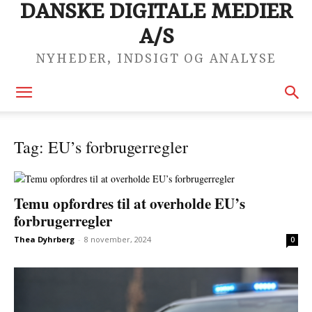
DANSKE DIGITALE MEDIER
A/S
NYHEDER, INDSIGT OG ANALYSE
Tag: EU’s forbrugerregler
Temu opfordres til at overholde EU’s
forbrugerregler
Thea Dyhrberg
-
8 november, 2024
0