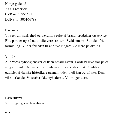
Norgesgade 48
7000 Fredericia
CVR nr. 40954481
DUNS nr. 306166788
Partnere
Vi øger din synlighed og værdiforøgelse af brand, produkter og service.
Bliv partner og nå ud til alle vores aviser i Syddanmark. Støt den frie
formidling. Vi har friheden til at blive klogere. Se mere på
dkq.dk.
Vilkår
Alle vores nyhedstjenester er uden betalingsmur. Fordi vi ikke tror på et
a og et b hold. Vi har vores fundament i den kildekritiske tradition,
udviklet af danske historikere gennem tiden. Fejl kan og vil ske. Dem
vil vi erkende. Vi skaber ikke nyhederne. Vi bringer dem.
Læserbreve
Vi bringer gerne læserbreve.