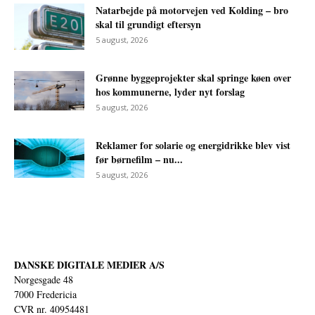
Natarbejde på motorvejen ved Kolding – bro
skal til grundigt eftersyn
5 august, 2026
Grønne byggeprojekter skal springe køen over
hos kommunerne, lyder nyt forslag
5 august, 2026
Reklamer for solarie og energidrikke blev vist
før børnefilm – nu...
5 august, 2026
DANSKE DIGITALE MEDIER A/S
Norgesgade 48
7000 Fredericia
CVR nr. 40954481