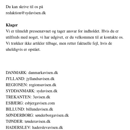
Du kan skrive til os på
redaktion@sydavisen.dk
Klager
Vi er tilmeldt pressenævnet og tager ansvar for indholdet. Hvis du er
utilfreds med noget, vi har udgivet, er du velkommen til at kontakte os.
Vi trækker ikke artikler tilbage, men retter faktuelle fejl, hvis de
uheldigvis er opstået.
DANMARK: danmarkavisen.dk
JYLLAND: jyllandsavisen.dk
REGIONEN: regionsavisen.dk
SYDDANMARK: sydavisen.dk
TREKANTEN: 3avisen.dk
ESBJERG: esbjergavisen.com
BILLUND: billundavisen.dk
SØNDERBORG: sønderborgavisen.dk
TØNDER: tønderavisen.dk
HADERSLEV: haderslevavisen.dk