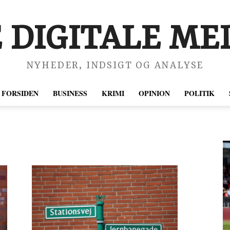
 DIGITALE MED
NYHEDER, INDSIGT OG ANALYSE
FORSIDEN
BUSINESS
KRIMI
OPINION
POLITIK