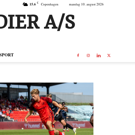
C
15.6
Copenhagen
mandag 10. august 2026
IER A/S
SPORT