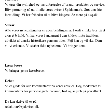
Vi øger din synlighed og værdiforøgelse af brand, produkter og service.
Bliv partner og nå ud til alle vores aviser i Syddanmark. Støt den frie
formidling. Vi har friheden til at blive klogere. Se mere på
dkq.dk.
Vilkår
Alle vores nyhedstjenester er uden betalingsmur. Fordi vi ikke tror på et
a og et b hold. Vi har vores fundament i den kildekritiske tradition,
udviklet af danske historikere gennem tiden. Fejl kan og vil ske. Dem
vil vi erkende. Vi skaber ikke nyhederne. Vi bringer dem.
Læserbreve
Vi bringer gerne læserbreve.
Debat
Vi er glade for alle kommentarer på vores artikler. Dog modererer vi
kommentarer for personangreb, racisme, had og angreb på privatlivet.
Du kan skrive til os på
redaktion@sydavisen.dk