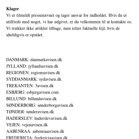
Klager
Vi er tilmeldt pressenævnet og tager ansvar for indholdet. Hvis du er
utilfreds med noget, vi har udgivet, er du velkommen til at kontakte os.
Vi trækker ikke artikler tilbage, men retter faktuelle fejl, hvis de
uheldigvis er opstået.
DANMARK: danmarkavisen.dk
JYLLAND: jyllandsavisen.dk
REGIONEN: regionsavisen.dk
SYDDANMARK: sydavisen.dk
TREKANTEN: 3avisen.dk
ESBJERG: esbjergavisen.com
BILLUND: billundavisen.dk
SØNDERBORG: sønderborgavisen.dk
TØNDER: tønderavisen.dk
HADERSLEV: haderslevavisen.dk
VEJEN: vejenavisen.dk
AABENRAA: aabenraaavisen.dk
FREDERICIA: fredericiaavisen.dk