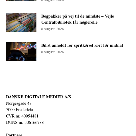
Bogpakker på vej til de mindste – Vejle
Centralbibliotek får nøglerolle
8 august, 2026
Bilist anholdt for spritkørsel kort før midnat
8 august, 2026
DANSKE DIGITALE MEDIER A/S
Norgesgade 48
7000 Fredericia
CVR nr. 40954481
DUNS nr. 306166788
Partnere