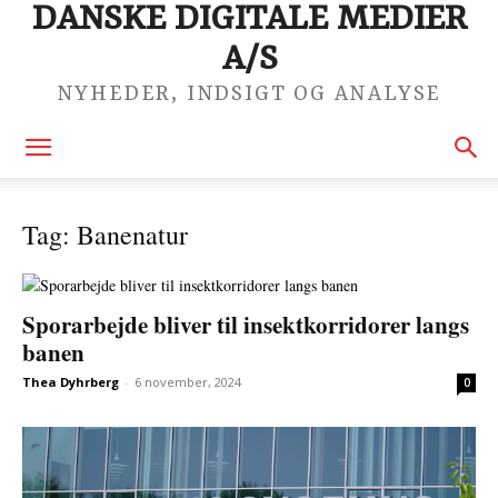
DANSKE DIGITALE MEDIER
A/S
NYHEDER, INDSIGT OG ANALYSE
Tag: Banenatur
Sporarbejde bliver til insektkorridorer langs
banen
Thea Dyhrberg
-
6 november, 2024
0