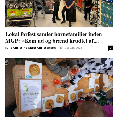
Lokal forfest samler børnefamilier inden
MGP: »Kom ud og brænd krudtet af,...
Julie Christine Skøtt Christensen
-
19 februar, 2026
0