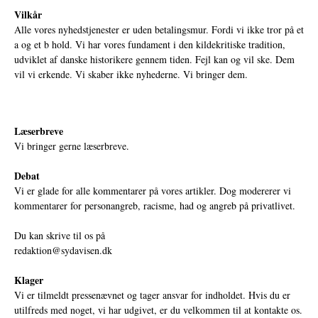
Vilkår
Alle vores nyhedstjenester er uden betalingsmur. Fordi vi ikke tror på et
a og et b hold. Vi har vores fundament i den kildekritiske tradition,
udviklet af danske historikere gennem tiden. Fejl kan og vil ske. Dem
vil vi erkende. Vi skaber ikke nyhederne. Vi bringer dem.
Læserbreve
Vi bringer gerne læserbreve.
Debat
Vi er glade for alle kommentarer på vores artikler. Dog modererer vi
kommentarer for personangreb, racisme, had og angreb på privatlivet.
Du kan skrive til os på
redaktion@sydavisen.dk
Klager
Vi er tilmeldt pressenævnet og tager ansvar for indholdet. Hvis du er
utilfreds med noget, vi har udgivet, er du velkommen til at kontakte os.