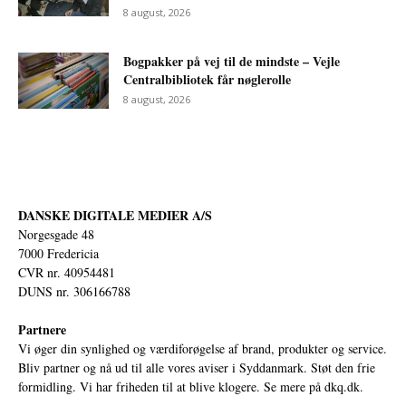
8 august, 2026
Bogpakker på vej til de mindste – Vejle
Centralbibliotek får nøglerolle
8 august, 2026
DANSKE DIGITALE MEDIER A/S
Norgesgade 48
7000 Fredericia
CVR nr. 40954481
DUNS nr. 306166788
Partnere
Vi øger din synlighed og værdiforøgelse af brand, produkter og service.
Bliv partner og nå ud til alle vores aviser i Syddanmark. Støt den frie
formidling. Vi har friheden til at blive klogere. Se mere på
dkq.dk.