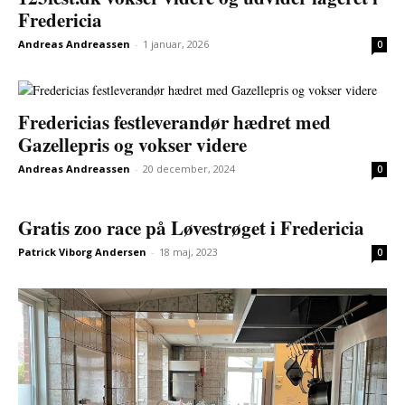
Fredericia
Andreas Andreassen
-
1 januar, 2026
0
Fredericias festleverandør hædret med
Gazellepris og vokser videre
Andreas Andreassen
-
20 december, 2024
0
Gratis zoo race på Løvestrøget i Fredericia
Patrick Viborg Andersen
-
18 maj, 2023
0