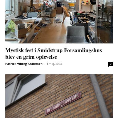
Mystisk fest i Smidstrup Forsamlingshus
blev en grim oplevelse
Patrick Viborg Andersen
-
4 maj, 2023
0