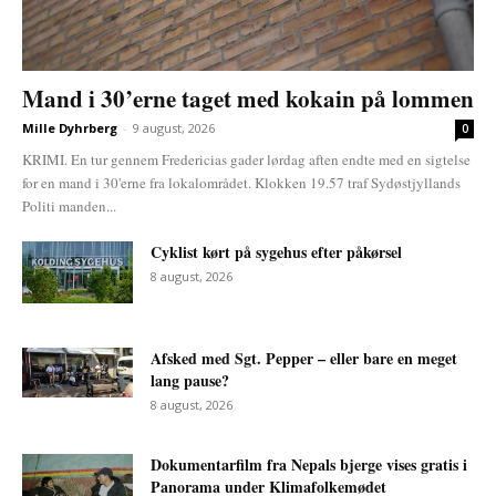
Mand i 30’erne taget med kokain på lommen
Mille Dyhrberg
-
9 august, 2026
0
KRIMI. En tur gennem Fredericias gader lørdag aften endte med en sigtelse
for en mand i 30'erne fra lokalområdet. Klokken 19.57 traf Sydøstjyllands
Politi manden...
Cyklist kørt på sygehus efter påkørsel
8 august, 2026
Afsked med Sgt. Pepper – eller bare en meget
lang pause?
8 august, 2026
Dokumentarfilm fra Nepals bjerge vises gratis i
Panorama under Klimafolkemødet