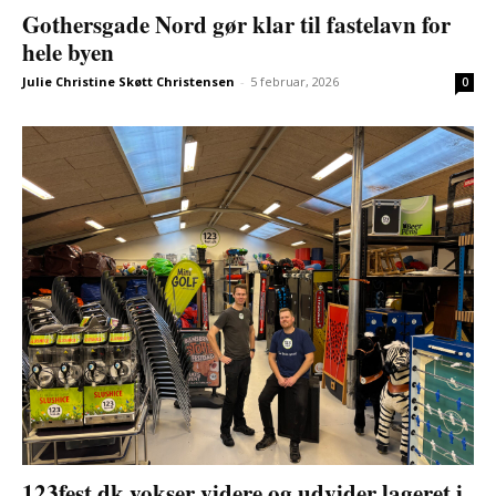
Gothersgade Nord gør klar til fastelavn for
hele byen
Julie Christine Skøtt Christensen
-
5 februar, 2026
0
123fest.dk vokser videre og udvider lageret i