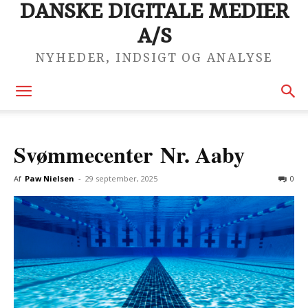
DANSKE DIGITALE MEDIER
A/S
NYHEDER, INDSIGT OG ANALYSE
Svømmecenter Nr. Aaby
Af
Paw Nielsen
-
29 september, 2025
0