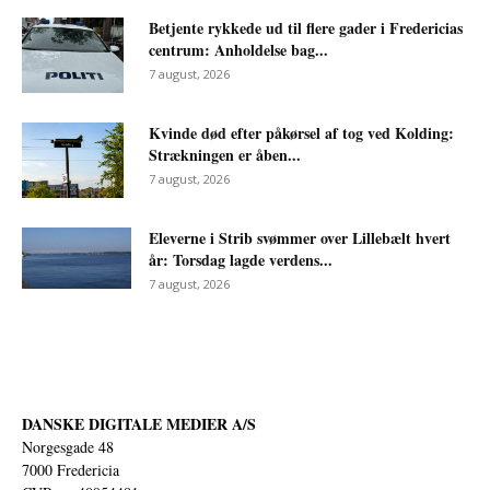
Betjente rykkede ud til flere gader i Fredericias
centrum: Anholdelse bag...
7 august, 2026
Kvinde død efter påkørsel af tog ved Kolding:
Strækningen er åben...
7 august, 2026
Eleverne i Strib svømmer over Lillebælt hvert
år: Torsdag lagde verdens...
7 august, 2026
DANSKE DIGITALE MEDIER A/S
Norgesgade 48
7000 Fredericia