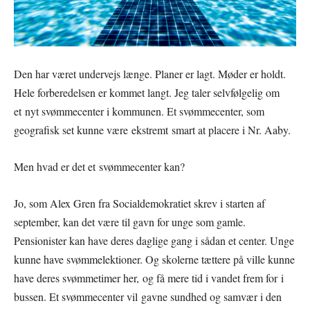
Den har været undervejs længe. Planer er lagt. Møder er holdt.
Hele forberedelsen er kommet langt. Jeg taler selvfølgelig om
et nyt svømmecenter i kommunen. Et svømmecenter, som
geografisk set kunne være ekstremt smart at placere i Nr. Aaby.
Men hvad er det et svømmecenter kan?
Jo, som Alex Gren fra Socialdemokratiet skrev i starten af
september, kan det være til gavn for unge som gamle.
Pensionister kan have deres daglige gang i sådan et center. Unge
kunne have svømmelektioner. Og skolerne tættere på ville kunne
have deres svømmetimer her, og få mere tid i vandet frem for i
bussen. Et svømmecenter vil gavne sundhed og samvær i den