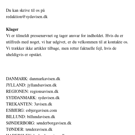
Du kan skrive til os på
redaktion@sydavisen.dk
Klager
Vi er tilmeldt pressenævnet og tager ansvar for indholdet. Hvis du er
utilfreds med noget, vi har udgivet, er du velkommen til at kontakte os.
Vi trækker ikke artikler tilbage, men retter faktuelle fejl, hvis de
uheldigvis er opstået.
DANMARK: danmarkavisen.dk
JYLLAND: jyllandsavisen.dk
REGIONEN: regionsavisen.dk
SYDDANMARK: sydavisen.dk
TREKANTEN: 3avisen.dk
ESBJERG: esbjergavisen.com
BILLUND: billundavisen.dk
SØNDERBORG: sønderborgavisen.dk
TØNDER: tønderavisen.dk