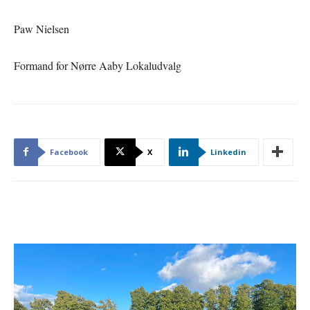
Paw Nielsen
Formand for Nørre Aaby Lokaludvalg
Facebook
X
Linkedin