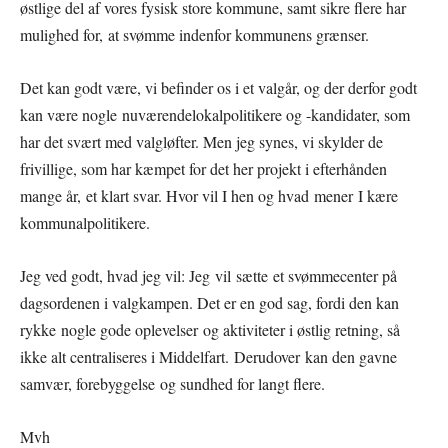
østlige del af vores fysisk store kommune, samt sikre flere har
mulighed for, at svømme indenfor kommunens grænser.
Det kan godt være, vi befinder os i et valgår, og der derfor godt
kan være nogle nuværendelokalpolitikere og -kandidater, som
har det svært med valgløfter. Men jeg synes, vi skylder de
frivillige, som har kæmpet for det her projekt i efterhånden
mange år, et klart svar. Hvor vil I hen og hvad mener I kære
kommunalpolitikere.
Jeg ved godt, hvad jeg vil: Jeg vil sætte et svømmecenter på
dagsordenen i valgkampen. Det er en god sag, fordi den kan
rykke nogle gode oplevelser og aktiviteter i østlig retning, så
ikke alt centraliseres i Middelfart. Derudover kan den gavne
samvær, forebyggelse og sundhed for langt flere.
Mvh