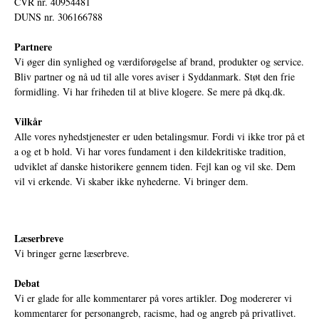
CVR nr. 40954481
DUNS nr. 306166788
Partnere
Vi øger din synlighed og værdiforøgelse af brand, produkter og service.
Bliv partner og nå ud til alle vores aviser i Syddanmark. Støt den frie
formidling. Vi har friheden til at blive klogere. Se mere på
dkq.dk.
Vilkår
Alle vores nyhedstjenester er uden betalingsmur. Fordi vi ikke tror på et
a og et b hold. Vi har vores fundament i den kildekritiske tradition,
udviklet af danske historikere gennem tiden. Fejl kan og vil ske. Dem
vil vi erkende. Vi skaber ikke nyhederne. Vi bringer dem.
Læserbreve
Vi bringer gerne læserbreve.
Debat
Vi er glade for alle kommentarer på vores artikler. Dog modererer vi
kommentarer for personangreb, racisme, had og angreb på privatlivet.