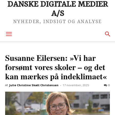
DANSKE DIGITALE MEDIER
A/S
NYHEDER, INDSIGT OG ANALYSE
Susanne Eilersen: »Vi har
forsømt vores skoler – og det
kan mærkes på indeklimaet«
Af
Julie Christine Skøtt Christensen
-
17 november, 2025
0