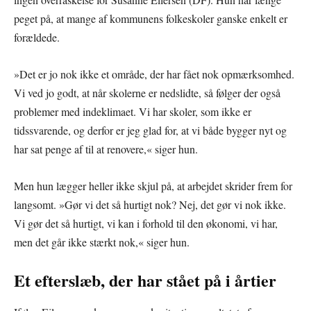
peget på, at mange af kommunens folkeskoler ganske enkelt er
forældede.
»Det er jo nok ikke et område, der har fået nok opmærksomhed.
Vi ved jo godt, at når skolerne er nedslidte, så følger der også
problemer med indeklimaet. Vi har skoler, som ikke er
tidssvarende, og derfor er jeg glad for, at vi både bygger nyt og
har sat penge af til at renovere,« siger hun.
Men hun lægger heller ikke skjul på, at arbejdet skrider frem for
langsomt. »Gør vi det så hurtigt nok? Nej, det gør vi nok ikke.
Vi gør det så hurtigt, vi kan i forhold til den økonomi, vi har,
men det går ikke stærkt nok,« siger hun.
Et efterslæb, der har stået på i årtier