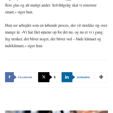
flere glas og alt muligt andet. Selvfølgelig skal vi renovere
smart,« siger hun.
Hun ser arbejdet som en løbende proces, der vil strække sig over
mange år. »Vi har fået øjnene op for det nu, og nu er vi i gang.
Jeg tænker, det bliver noget, der bliver ved – både klimaet og
indeklimaet,« siger hun.
Facebook
X
Linkedin