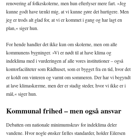
renovering af folkeskolerne, men hun efterlyser mere fart. »Jeg
kunne godt have tænkt mig, at vi kunne gøre det hurtigere. Men
jeg er trods alt glad for, at vi er kommet i gang og har lagt en
plan,« siger hun.
For hende handler det ikke kun om skolerne, men om alle
kommunens bygninger. »Vi er nødt til at have klima og
indeklima med i vurderingen af alle vores institutioner – også
kontorfaciliteter som Rådhuset, som er bygget fra en tid, hvor det
er koldt om vinteren og varmt om sommeren. Der har vi begyndt
at lave klimaskærme, men der er stadig steder, hvor vi ikke er i
mål,« siger hun.
Kommunal frihed – men også ansvar
Debatten om nationale minimumskrav for indeklima deler
vandene. Hvor nogle ønsker fælles standarder, holder Eilersen