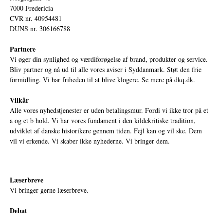
7000 Fredericia
CVR nr. 40954481
DUNS nr. 306166788
Partnere
Vi øger din synlighed og værdiforøgelse af brand, produkter og service.
Bliv partner og nå ud til alle vores aviser i Syddanmark. Støt den frie
formidling. Vi har friheden til at blive klogere. Se mere på
dkq.dk.
Vilkår
Alle vores nyhedstjenester er uden betalingsmur. Fordi vi ikke tror på et
a og et b hold. Vi har vores fundament i den kildekritiske tradition,
udviklet af danske historikere gennem tiden. Fejl kan og vil ske. Dem
vil vi erkende. Vi skaber ikke nyhederne. Vi bringer dem.
Læserbreve
Vi bringer gerne læserbreve.
Debat