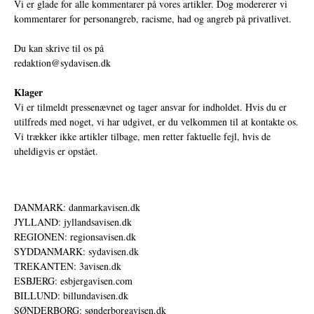
Vi er glade for alle kommentarer på vores artikler. Dog modererer vi
kommentarer for personangreb, racisme, had og angreb på privatlivet.
Du kan skrive til os på
redaktion@sydavisen.dk
Klager
Vi er tilmeldt pressenævnet og tager ansvar for indholdet. Hvis du er
utilfreds med noget, vi har udgivet, er du velkommen til at kontakte os.
Vi trækker ikke artikler tilbage, men retter faktuelle fejl, hvis de
uheldigvis er opstået.
DANMARK: danmarkavisen.dk
JYLLAND: jyllandsavisen.dk
REGIONEN: regionsavisen.dk
SYDDANMARK: sydavisen.dk
TREKANTEN: 3avisen.dk
ESBJERG: esbjergavisen.com
BILLUND: billundavisen.dk
SØNDERBORG: sønderborgavisen.dk