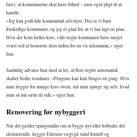
fast i, at kommunerne skal have frihed – men også pligt til at
handle.
»Jeg kan godt lide kommunalt selvstyre. Der er vi bare
forskellige kommuner, og jeg er glad for, at vi har lagt en plan.
Hvis der kom fælles krav, ville nogle kommuner have meget
svært ved at honorere dem inden for en vis tidsramme,« siger
hun.
Samtidig advarer hun mod at tro, at flere regler automatisk
skaber bedre resultater. »Pengene kan kun bruges én gang. Hvis
man lægger for mange krav oveni, må man spørge sig selv, hvad
man så må sætte til side,« siger hun.
Renovering før nybyggeri
Når det gælder spørgsmålet om at bygge nyt eller forbedre det
eksisterende, lægger Eilersen vægt på sund fornuft og