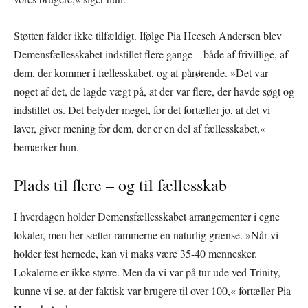
Støtten falder ikke tilfældigt. Ifølge Pia Heesch Andersen blev
Demensfællesskabet indstillet flere gange – både af frivillige, af
dem, der kommer i fællesskabet, og af pårørende. »Det var
noget af det, de lagde vægt på, at der var flere, der havde søgt og
indstillet os. Det betyder meget, for det fortæller jo, at det vi
laver, giver mening for dem, der er en del af fællesskabet,«
bemærker hun.
Plads til flere – og til fællesskab
I hverdagen holder Demensfællesskabet arrangementer i egne
lokaler, men her sætter rammerne en naturlig grænse. »Når vi
holder fest hernede, kan vi maks være 35-40 mennesker.
Lokalerne er ikke større. Men da vi var på tur ude ved Trinity,
kunne vi se, at der faktisk var brugere til over 100,« fortæller Pia