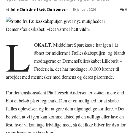
Af
Julie Christine Skøtt Christensen
-
19 januar, 2026
0
L
OKALT.
Middelfart Sparekasse har igen i år
åbnet for midlerne i Fællesskabspuljen, og blandt
modtagerne er Demensfællesskabet Lillebælt –
Fredericia, der har modtaget 10.000 kroner til
arbejdet med mennesker med demens og deres pårørende.
For demenskonsulent Pia Heesch Andersen er støtten mere end
blot et beløb på et regneark. Den er en mulighed for at skabe
fælles oplevelser, og for at gøre dem tilgængelige for flere. »Det
betyder, at vi igen kan komme afsted på en udflugt eller lave en
fest, hvor vi kan tage frivillige med, så det ikke bliver for dyrt for
vores brugere,« siger hun.