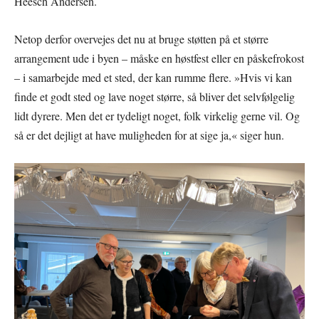
Heesch Andersen.
Netop derfor overvejes det nu at bruge støtten på et større
arrangement ude i byen – måske en høstfest eller en påskefrokost
– i samarbejde med et sted, der kan rumme flere. »Hvis vi kan
finde et godt sted og lave noget større, så bliver det selvfølgelig
lidt dyrere. Men det er tydeligt noget, folk virkelig gerne vil. Og
så er det dejligt at have muligheden for at sige ja,« siger hun.