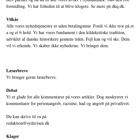
formidling. Vi har friheden til at blive klogere. Se mere på
dkq.dk.
Vilkår
Alle vores nyhedstjenester er uden betalingsmur. Fordi vi ikke tror på et
a og et b hold. Vi har vores fundament i den kildekritiske tradition,
udviklet af danske historikere gennem tiden. Fejl kan og vil ske. Dem
vil vi erkende. Vi skaber ikke nyhederne. Vi bringer dem.
Læserbreve
Vi bringer gerne læserbreve.
Debat
Vi er glade for alle kommentarer på vores artikler. Dog modererer vi
kommentarer for personangreb, racisme, had og angreb på privatlivet.
Du kan skrive til os på
redaktion@sydavisen.dk
Klager