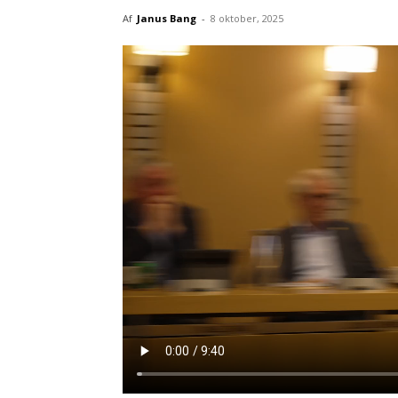
Af
Janus Bang
-
8 oktober, 2025