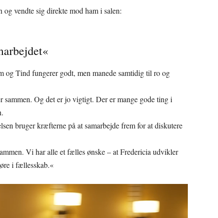
n og vendte sig direkte mod ham i salen:
marbejdet«
 og Tind fungerer godt, men manede samtidig til ro og
r sammen. Og det er jo vigtigt. Der er mange gode ting i
n.
elsen bruger kræfterne på at samarbejde frem for at diskutere
ammen. Vi har alle et fælles ønske – at Fredericia udvikler
øre i fællesskab.«