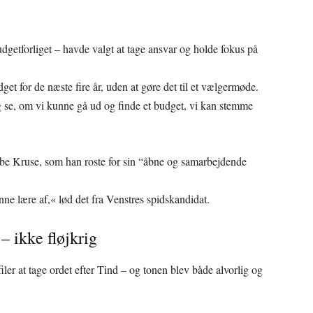
dgetforliget – havde valgt at tage ansvar og holde fokus på
get for de næste fire år, uden at gøre det til et vælgermøde.
og se, om vi kunne gå ud og finde et budget, vi kan stemme
Vibe Kruse, som han roste for sin “åbne og samarbejdende
e lære af,« lød det fra Venstres spidskandidat.
 ikke fløjkrig
iler at tage ordet efter Tind – og tonen blev både alvorlig og