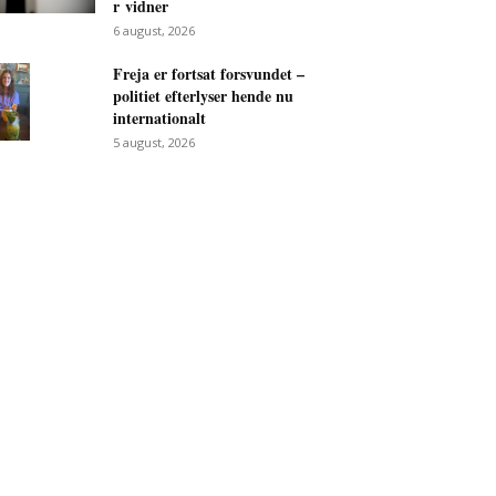
r vidner
6 august, 2026
Freja er fortsat forsvundet –
politiet efterlyser hende nu
internationalt
5 august, 2026