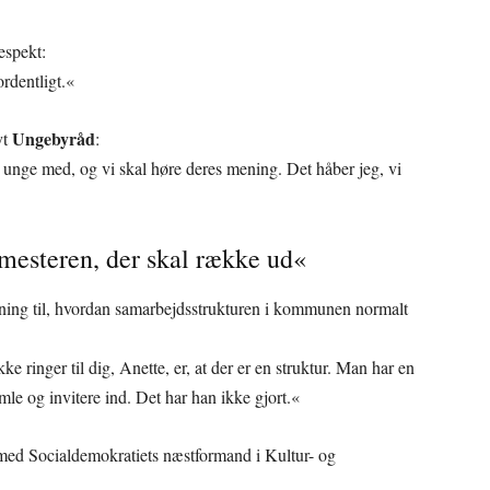
espekt:
rdentligt.«
Ungebyråd
yt
:
unge med, og vi skal høre deres mening. Det håber jeg, vi
mesteren, der skal række ud«
sning til, hvordan samarbejdsstrukturen i kommunen normalt
kke ringer til dig, Anette, er, at der er en struktur. Man har en
le og invitere ind. Det har han ikke gjort.«
med Socialdemokratiets næstformand i Kultur- og