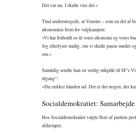
Det var nu, I skulle vise det.«
Tind understregede, at Venstre – som en del af bu
økonomien frem for valgkampen:
»Vi har forholdt os til vores økonomi og vores bud
Jeg efterlyser stadig, om vi skulle pause mødet 
om.«
Samtidig sendte han en venlig stikpille til SF’s 
tilgang”:
»Du rækker hånden ud. Det er der nogen, der kunn
Socialdemokratiet: Samarbejde –
Hos Socialdemokratiet valgte flere af partiets prof
afdæmpet.