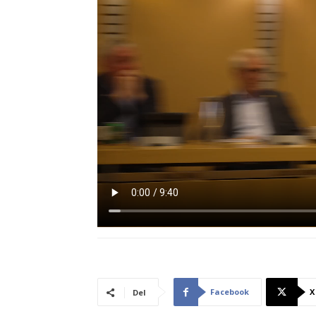
Facebook
X
Del