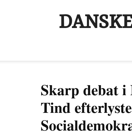
DANSKE
Skarp debat i
Tind efterlyste
Socialdemokra