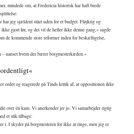
er, mindede om, at Fredericia historisk har haft brede
plittelse:
ar jeg sjældent stået uden for et budget. Fløjkrig og
 ikke gjort før, og det vil de heller ikke denne gang,« sagde
 om de kommende store reformer inden for beskæftigelse,
en – uanset hvem der bærer borgmesterkæden.«
 ordentligt«
r ordet og reagerede på Tinds kritik af, at oppositionen ikke
lle over én kam. Vi anerkender jer jo. Vi samarbejder rigtig
d et stik tilbage:
er i. I skyder på borgmesteren for ikke at ringe, men jeg er