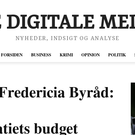
 DIGITALE MED
NYHEDER, INDSIGT OG ANALYSE
FORSIDEN
BUSINESS
KRIMI
OPINION
POLITIK
 Fredericia Byråd:
tiets budget