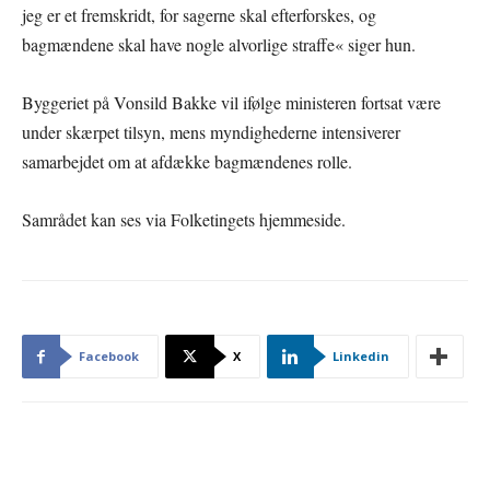
jeg er et fremskridt, for sagerne skal efterforskes, og
bagmændene skal have nogle alvorlige straffe« siger hun.
Byggeriet på Vonsild Bakke vil ifølge ministeren fortsat være
under skærpet tilsyn, mens myndighederne intensiverer
samarbejdet om at afdække bagmændenes rolle.
Samrådet kan ses via Folketingets hjemmeside.
Facebook
X
Linkedin