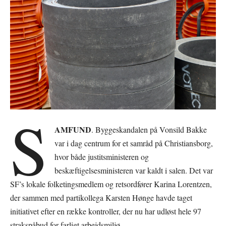
S
AMFUND
. Byggeskandalen på Vonsild Bakke
var i dag centrum for et samråd på Christiansborg,
hvor både justitsministeren og
beskæftigelsesministeren var kaldt i salen. Det var
SF’s lokale folketingsmedlem og retsordfører Karina Lorentzen,
der sammen med partikollega Karsten Hønge havde taget
initiativet efter en række kontroller, der nu har udløst hele 97
strakspåbud for farligt arbejdsmiljø.