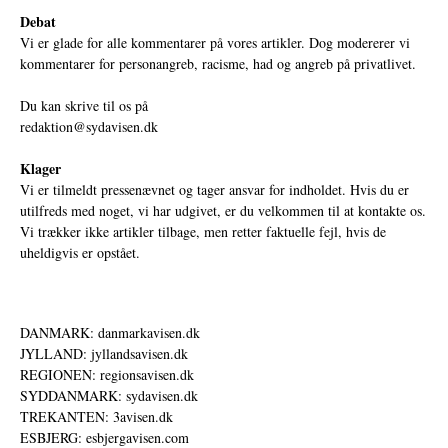
Debat
Vi er glade for alle kommentarer på vores artikler. Dog modererer vi
kommentarer for personangreb, racisme, had og angreb på privatlivet.
Du kan skrive til os på
redaktion@sydavisen.dk
Klager
Vi er tilmeldt pressenævnet og tager ansvar for indholdet. Hvis du er
utilfreds med noget, vi har udgivet, er du velkommen til at kontakte os.
Vi trækker ikke artikler tilbage, men retter faktuelle fejl, hvis de
uheldigvis er opstået.
DANMARK: danmarkavisen.dk
JYLLAND: jyllandsavisen.dk
REGIONEN: regionsavisen.dk
SYDDANMARK: sydavisen.dk
TREKANTEN: 3avisen.dk
ESBJERG: esbjergavisen.com