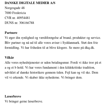
DANSKE DIGITALE MEDIER A/S
Norgesgade 48
7000 Fredericia
CVR nr. 40954481
DUNS nr. 306166788
Partnere
Vi øger din synlighed og værdiforøgelse af brand, produkter og service.
Bliv partner og nå ud til alle vores aviser i Syddanmark. Støt den frie
formidling. Vi har friheden til at blive klogere. Se mere på
dkq.dk.
Vilkår
Alle vores nyhedstjenester er uden betalingsmur. Fordi vi ikke tror på et
a og et b hold. Vi har vores fundament i den kildekritiske tradition,
udviklet af danske historikere gennem tiden. Fejl kan og vil ske. Dem
vil vi erkende. Vi skaber ikke nyhederne. Vi bringer dem.
Læserbreve
Vi bringer gerne læserbreve.