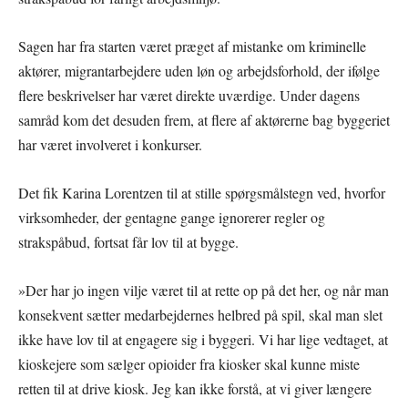
Sagen har fra starten været præget af mistanke om kriminelle
aktører, migrantarbejdere uden løn og arbejdsforhold, der ifølge
flere beskrivelser har været direkte uværdige. Under dagens
samråd kom det desuden frem, at flere af aktørerne bag byggeriet
har været involveret i konkurser.
Det fik Karina Lorentzen til at stille spørgsmålstegn ved, hvorfor
virksomheder, der gentagne gange ignorerer regler og
strakspåbud, fortsat får lov til at bygge.
»Der har jo ingen vilje været til at rette op på det her, og når man
konsekvent sætter medarbejdernes helbred på spil, skal man slet
ikke have lov til at engagere sig i byggeri. Vi har lige vedtaget, at
kioskejere som sælger opioider fra kiosker skal kunne miste
retten til at drive kiosk. Jeg kan ikke forstå, at vi giver længere