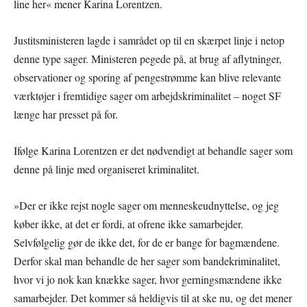
line her« mener Karina Lorentzen.
Justitsministeren lagde i samrådet op til en skærpet linje i netop
denne type sager. Ministeren pegede på, at brug af aflytninger,
observationer og sporing af pengestrømme kan blive relevante
værktøjer i fremtidige sager om arbejdskriminalitet – noget SF
længe har presset på for.
Ifølge Karina Lorentzen er det nødvendigt at behandle sager som
denne på linje med organiseret kriminalitet.
»Der er ikke rejst nogle sager om menneskeudnyttelse, og jeg
køber ikke, at det er fordi, at ofrene ikke samarbejder.
Selvfølgelig gør de ikke det, for de er bange for bagmændene.
Derfor skal man behandle de her sager som bandekriminalitet,
hvor vi jo nok kan knække sager, hvor gerningsmændene ikke
samarbejder. Det kommer så heldigvis til at ske nu, og det mener