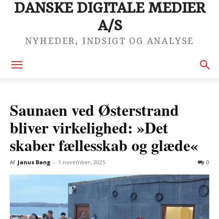
DANSKE DIGITALE MEDIER
A/S
NYHEDER, INDSIGT OG ANALYSE
Saunaen ved Østerstrand
bliver virkelighed: »Det
skaber fællesskab og glæde«
Af
Janus Bang
-
1 november, 2025
0