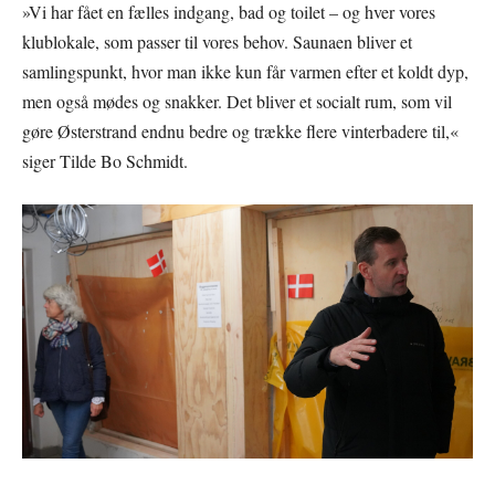
»Vi har fået en fælles indgang, bad og toilet – og hver vores
klublokale, som passer til vores behov. Saunaen bliver et
samlingspunkt, hvor man ikke kun får varmen efter et koldt dyp,
men også mødes og snakker. Det bliver et socialt rum, som vil
gøre Østerstrand endnu bedre og trække flere vinterbadere til,«
siger Tilde Bo Schmidt.