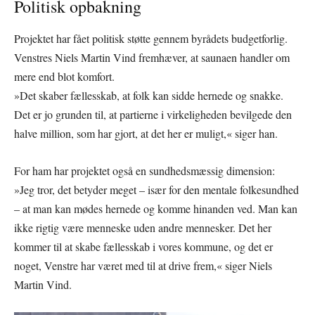
Politisk opbakning
Projektet har fået politisk støtte gennem byrådets budgetforlig.
Venstres Niels Martin Vind fremhæver, at saunaen handler om
mere end blot komfort.
»Det skaber fællesskab, at folk kan sidde hernede og snakke.
Det er jo grunden til, at partierne i virkeligheden bevilgede den
halve million, som har gjort, at det her er muligt,« siger han.
For ham har projektet også en sundhedsmæssig dimension:
»Jeg tror, det betyder meget – især for den mentale folkesundhed
– at man kan mødes hernede og komme hinanden ved. Man kan
ikke rigtig være menneske uden andre mennesker. Det her
kommer til at skabe fællesskab i vores kommune, og det er
noget, Venstre har været med til at drive frem,« siger Niels
Martin Vind.