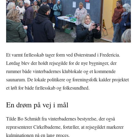
Et varmt fællesskab tager form ved Østerstrand i Fredericia.
Lørdag blev der holdt rejsegilde for de nye bygninger, der
rummer både vinterbadernes klublokale og et kommende
saunarum. De lokale politikere og foreningsfolk kalder projektet
et løft for både fællesskab og folkesundhed.
En drøm på vej i mål
Tilde Bo Schmidt fra vinterbadernes bestyrelse, der også
repræsenterer Cirkelbaderne, fortæller, at rejsegildet markerer
kulminationen på en lang proces.