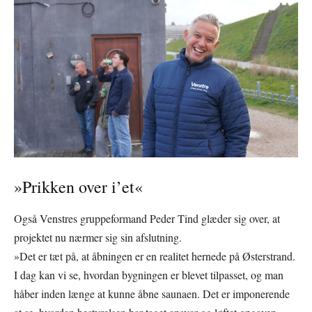
»Prikken over i’et«
Også Venstres gruppeformand Peder Tind glæder sig over, at
projektet nu nærmer sig sin afslutning.
»Det er tæt på, at åbningen er en realitet hernede på Østerstrand.
I dag kan vi se, hvordan bygningen er blevet tilpasset, og man
håber inden længe at kunne åbne saunaen. Det er imponerende