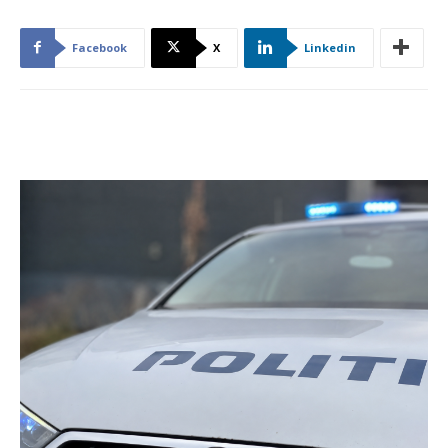
Facebook
X
Linkedin