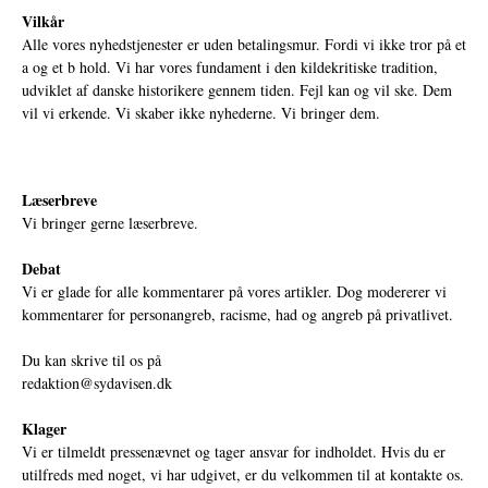
Vilkår
Alle vores nyhedstjenester er uden betalingsmur. Fordi vi ikke tror på et
a og et b hold. Vi har vores fundament i den kildekritiske tradition,
udviklet af danske historikere gennem tiden. Fejl kan og vil ske. Dem
vil vi erkende. Vi skaber ikke nyhederne. Vi bringer dem.
Læserbreve
Vi bringer gerne læserbreve.
Debat
Vi er glade for alle kommentarer på vores artikler. Dog modererer vi
kommentarer for personangreb, racisme, had og angreb på privatlivet.
Du kan skrive til os på
redaktion@sydavisen.dk
Klager
Vi er tilmeldt pressenævnet og tager ansvar for indholdet. Hvis du er
utilfreds med noget, vi har udgivet, er du velkommen til at kontakte os.