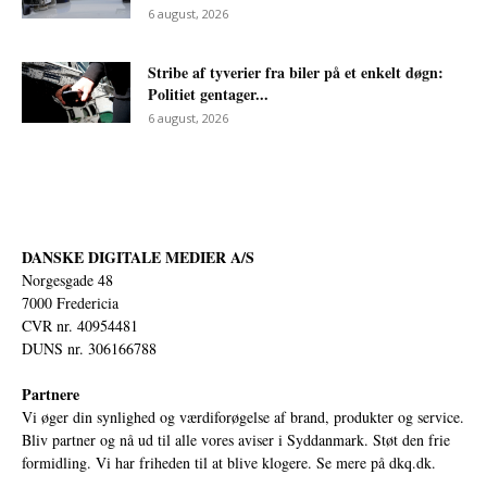
6 august, 2026
Stribe af tyverier fra biler på et enkelt døgn:
Politiet gentager...
6 august, 2026
DANSKE DIGITALE MEDIER A/S
Norgesgade 48
7000 Fredericia
CVR nr. 40954481
DUNS nr. 306166788
Partnere
Vi øger din synlighed og værdiforøgelse af brand, produkter og service.
Bliv partner og nå ud til alle vores aviser i Syddanmark. Støt den frie
formidling. Vi har friheden til at blive klogere. Se mere på
dkq.dk.