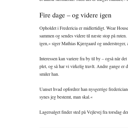
Fire dage – og videre igen
Opholdet i Fredericia er midlertidigt. Wear House 
sammen og sendes videre til næste stop på ruten. »
igen,« siger Mathias Kjærgaard og understreger, at
Interessen kan variere fra by til by – også når d
plet, og så har vi virkelig travlt. Andre gange er
smiler han.
Uanset hvad opfordrer han nysgerrige fredericianer
synes jeg bestemt, man skal.«
Lagersalget finder sted på Vejlevej fra torsdag de