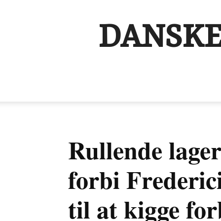
DANSKE
Rullende lager
forbi Frederic
til at kigge fo