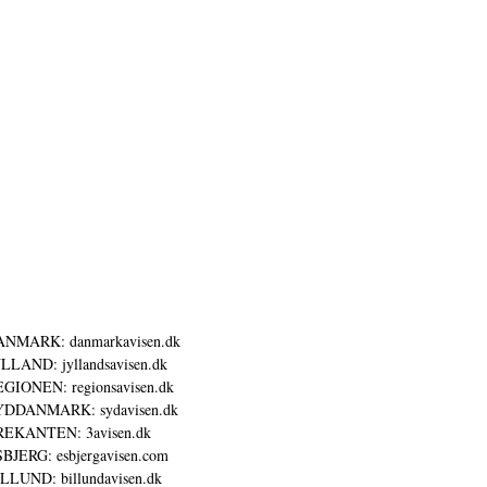
ANMARK: danmarkavisen.dk
LLAND: jyllandsavisen.dk
GIONEN: regionsavisen.dk
YDDANMARK: sydavisen.dk
REKANTEN: 3avisen.dk
BJERG: esbjergavisen.com
LLUND: billundavisen.dk