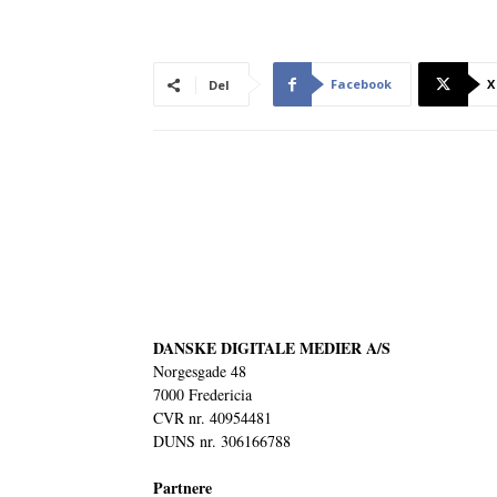
Facebook
X
Del
DANSKE DIGITALE MEDIER A/S
Norgesgade 48
7000 Fredericia
CVR nr. 40954481
DUNS nr. 306166788
Partnere