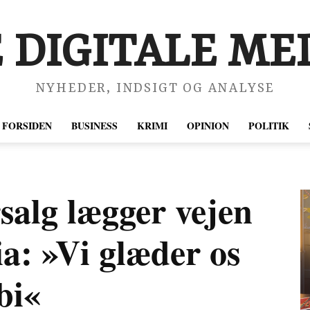
 DIGITALE MED
NYHEDER, INDSIGT OG ANALYSE
FORSIDEN
BUSINESS
KRIMI
OPINION
POLITIK
salg lægger vejen
ia: »Vi glæder os
rbi«