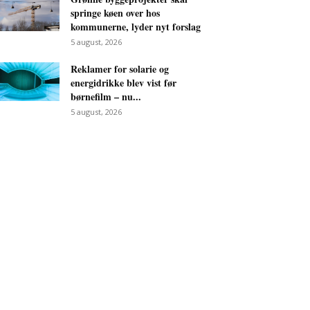
springe køen over hos
kommunerne, lyder nyt forslag
5 august, 2026
Reklamer for solarie og
energidrikke blev vist før
børnefilm – nu...
5 august, 2026