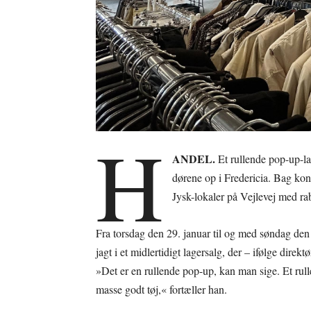
H
ANDEL.
Et rullende pop-up-la
dørene op i Fredericia. Bag kon
Jysk-lokaler på Vejlevej med ra
Fra torsdag den 29. januar til og med søndag den 
jagt i et midlertidigt lagersalg, der – ifølge direk
»Det er en rullende pop-up, kan man sige. Et rulle
masse godt tøj,« fortæller han.