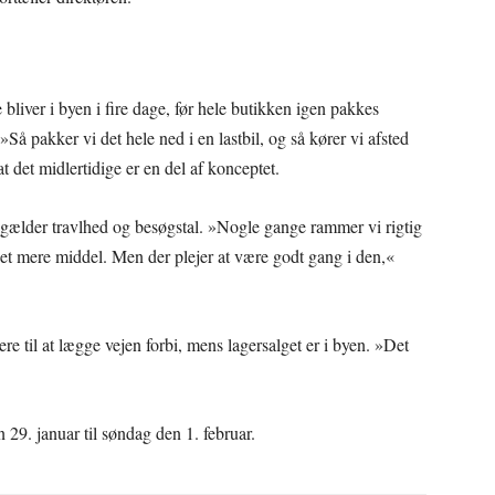
bliver i byen i fire dage, før hele butikken igen pakkes
Så pakker vi det hele ned i en lastbil, og så kører vi afsted
 det midlertidige er en del af konceptet.
et gælder travlhed og besøgstal. »Nogle gange rammer vi rigtig
 det mere middel. Men der plejer at være godt gang i den,«
e til at lægge vejen forbi, mens lagersalget er i byen. »Det
n 29. januar til søndag den 1. februar.