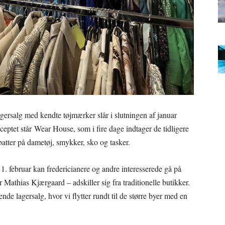
gersalg med kendte tøjmærker slår i slutningen af januar
ceptet står Wear House, som i fire dage indtager de tidligere
batter på dametøj, smykker, sko og tasker.
1. februar kan fredericianere og andre interesserede gå på
tør Mathias Kjærgaard – adskiller sig fra traditionelle butikker.
nde lagersalg, hvor vi flytter rundt til de større byer med en