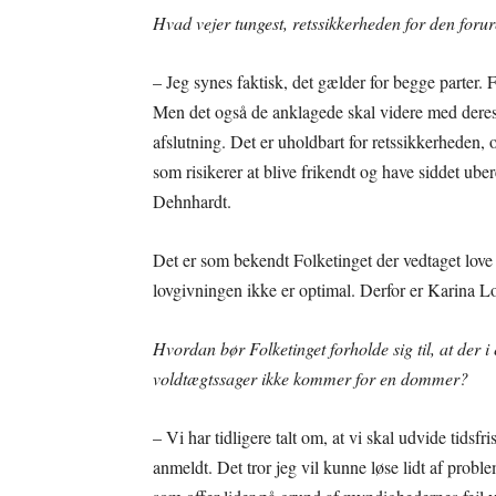
Hvad vejer tungest, retssikkerheden for den forur
– Jeg synes faktisk, det gælder for begge parter. 
Men det også de anklagede skal videre med deres 
afslutning. Det er uholdbart for retssikkerheden,
som risikerer at blive frikendt og have siddet ube
Dehnhardt.
Det er som bekendt Folketinget der vedtaget love
lovgivningen ikke er optimal. Derfor er Karina Lo
Hvordan bør Folketinget forholde sig til, at der i 
voldtægtssager ikke kommer for en dommer?
– Vi har tidligere talt om, at vi skal udvide tidsf
anmeldt. Det tror jeg vil kunne løse lidt af proble