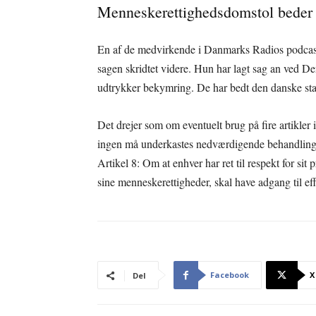
Menneskerettighedsdomstol beder
En af de medvirkende i Danmarks Radios podcast
sagen skridtet videre. Hun har lagt sag an ved 
udtrykker bekymring. De har bedt den danske sta
Det drejer som om eventuelt brug på fire artikle
ingen må underkastes nedværdigende behandling, A
Artikel 8: Om at enhver har ret til respekt for sit
sine menneskerettigheder, skal have adgang til eff
Facebook
X
Del