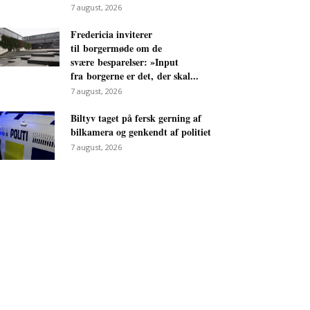
7 august, 2026
Fredericia inviterer
til borgermøde om de
svære besparelser: »Input
fra borgerne er det, der skal...
7 august, 2026
Biltyv taget på fersk gerning af
bilkamera og genkendt af politiet
7 august, 2026