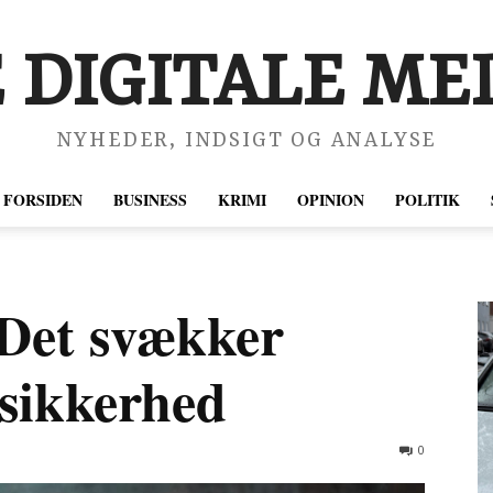
 DIGITALE MED
NYHEDER, INDSIGT OG ANALYSE
FORSIDEN
BUSINESS
KRIMI
OPINION
POLITIK
 Det svækker
ssikkerhed
0