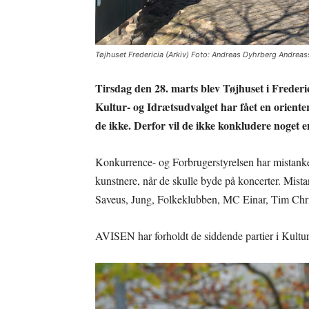
Tøjhuset Fredericia (Arkiv) Foto: Andreas Dyhrberg Andreas
Tirsdag den 28. marts blev Tøjhuset i Freder
Kultur- og Idrætsudvalget har fået en orient
de ikke. Derfor vil de ikke konkludere noget 
Konkurrence- og Forbrugerstyrelsen har mistanke o
kunstnere, når de skulle byde på koncerter. Mist
Saveus, Jung, Folkeklubben, MC Einar, Tim Chr
AVISEN har forholdt de siddende partier i Kultur