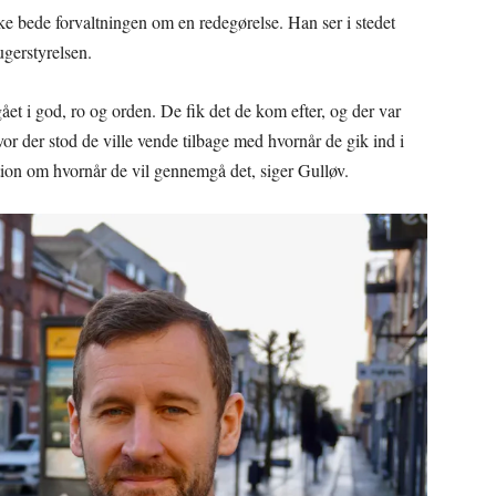
ke bede forvaltningen om en redegørelse. Han ser i stedet
gerstyrelsen.
gået i god, ro og orden. De fik det de kom efter, og der var
vor der stod de ville vende tilbage med hvornår de gik ind i
ation om hvornår de vil gennemgå det, siger Gulløv.