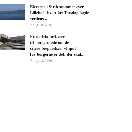
Eleverne i Strib svømmer over
Lillebælt hvert år: Torsdag lagde
verdens...
7 august, 2026
Fredericia inviterer
til borgermøde om de
svære besparelser: »Input
fra borgerne er det, der skal...
7 august, 2026