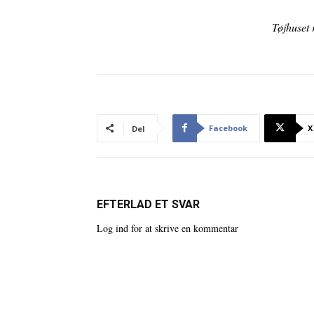
Tøjhuset 
Facebook
X
Del
EFTERLAD ET SVAR
Log ind for at skrive en kommentar