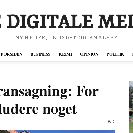
 DIGITALE MED
NYHEDER, INDSIGT OG ANALYSE
FORSIDEN
BUSINESS
KRIMI
OPINION
POLITIK
ransagning: For
kludere noget
0