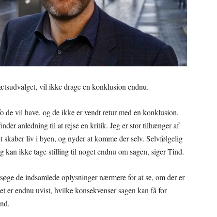
rætsudvalget, vil ikke drage en konklusion endnu.
o de vil have, og de ikke er vendt retur med en konklusion,
er anledning til at rejse en kritik. Jeg er stor tilhænger af
t skaber liv i byen, og nyder at komme der selv. Selvfølgelig
 kan ikke tage stilling til noget endnu om sagen, siger Tind.
søge de indsamlede oplysninger nærmere for at se, om der er
Det er endnu uvist, hvilke konsekvenser sagen kan få for
and.