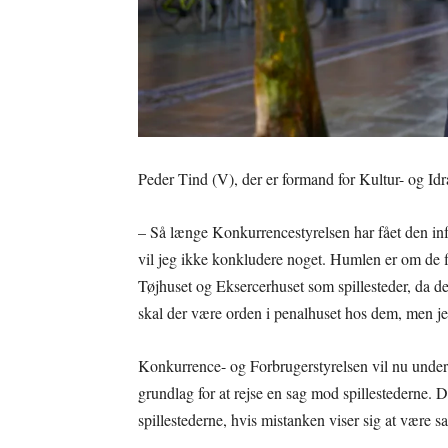
Peder Tind (V), der er formand for Kultur- og Id
– Så længe Konkurrencestyrelsen har fået den inf
vil jeg ikke konkludere noget. Humlen er om de find
Tøjhuset og Eksercerhuset som spillesteder, da de
skal der være orden i penalhuset hos dem, men jeg
Konkurrence- og Forbrugerstyrelsen vil nu under
grundlag for at rejse en sag mod spillestederne. 
spillestederne, hvis mistanken viser sig at være s