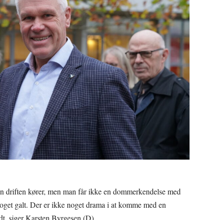
n driften kører, men man får ikke en dommerkendelse med
oget galt. Der er ikke noget drama i at komme med en
, siger Karsten Byrgesen (D).