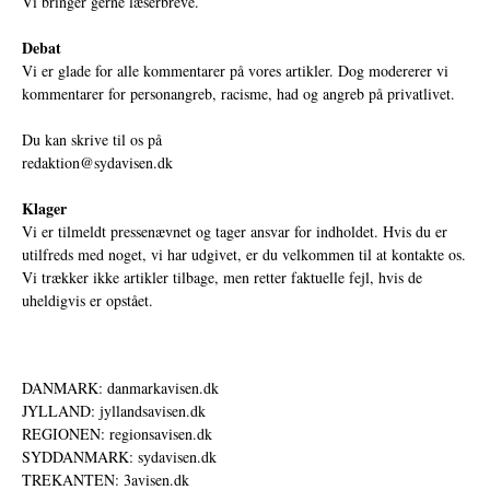
Vi bringer gerne læserbreve.
Debat
Vi er glade for alle kommentarer på vores artikler. Dog modererer vi
kommentarer for personangreb, racisme, had og angreb på privatlivet.
Du kan skrive til os på
redaktion@sydavisen.dk
Klager
Vi er tilmeldt pressenævnet og tager ansvar for indholdet. Hvis du er
utilfreds med noget, vi har udgivet, er du velkommen til at kontakte os.
Vi trækker ikke artikler tilbage, men retter faktuelle fejl, hvis de
uheldigvis er opstået.
DANMARK: danmarkavisen.dk
JYLLAND: jyllandsavisen.dk
REGIONEN: regionsavisen.dk
SYDDANMARK: sydavisen.dk
TREKANTEN: 3avisen.dk