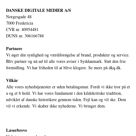
DANSKE DIGITALE MEDIER A/S
Norgesgade 48
7000 Fredericia
CVR nr. 40954481
DUNS nr. 306166788
Partnere
Vi øger din synlighed og værdiforøgelse af brand, produkter og service.
Bliv partner og nå ud til alle vores aviser i Syddanmark. Støt den frie
formidling. Vi har friheden til at blive klogere. Se mere på
dkq.dk.
Vilkår
Alle vores nyhedstjenester er uden betalingsmur. Fordi vi ikke tror på et
a og et b hold. Vi har vores fundament i den kildekritiske tradition,
udviklet af danske historikere gennem tiden. Fejl kan og vil ske. Dem
vil vi erkende. Vi skaber ikke nyhederne. Vi bringer dem.
Læserbreve