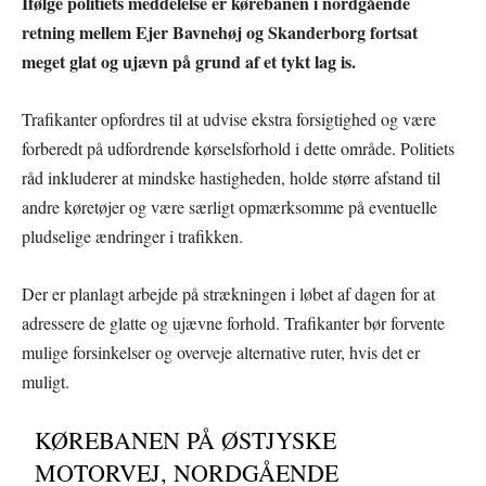
Ifølge politiets meddelelse er kørebanen i nordgående
retning mellem Ejer Bavnehøj og Skanderborg fortsat
meget glat og ujævn på grund af et tykt lag is.
Trafikanter opfordres til at udvise ekstra forsigtighed og være
forberedt på udfordrende kørselsforhold i dette område. Politiets
råd inkluderer at mindske hastigheden, holde større afstand til
andre køretøjer og være særligt opmærksomme på eventuelle
pludselige ændringer i trafikken.
Der er planlagt arbejde på strækningen i løbet af dagen for at
adressere de glatte og ujævne forhold. Trafikanter bør forvente
mulige forsinkelser og overveje alternative ruter, hvis det er
muligt.
KØREBANEN PÅ ØSTJYSKE
MOTORVEJ, NORDGÅENDE