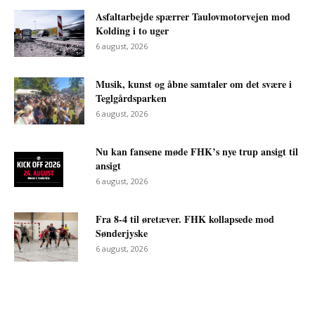
Asfaltarbejde spærrer Taulovmotorvejen mod
Kolding i to uger
6 august, 2026
Musik, kunst og åbne samtaler om det svære i
Teglgårdsparken
6 august, 2026
Nu kan fansene møde FHK’s nye trup ansigt til
ansigt
6 august, 2026
Fra 8-4 til øretæver. FHK kollapsede mod
Sønderjyske
6 august, 2026