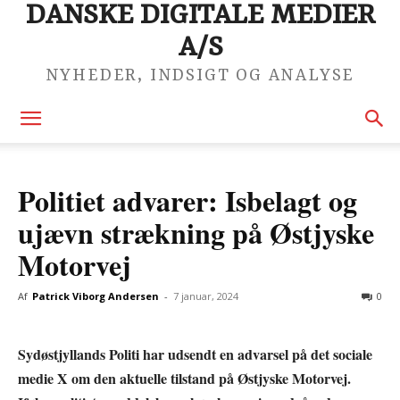
DANSKE DIGITALE MEDIER
A/S
NYHEDER, INDSIGT OG ANALYSE
Politiet advarer: Isbelagt og
ujævn strækning på Østjyske
Motorvej
Af
Patrick Viborg Andersen
-
7 januar, 2024
0
Sydøstjyllands Politi har udsendt en advarsel på det sociale
medie X om den aktuelle tilstand på Østjyske Motorvej.