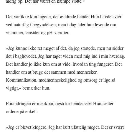
aldrig op. Det har været en kæmpe støtte.«
Det var ikke kun fagene, der ændrede hende. Hun havde svært
ved naturfag i begyndelsen, men i dag taler hun levende om
vitaminer, tensider og pH-værdier.
»Jeg kunne ikke ret meget af det, da jeg startede, men nu sidder
det i baghovedet. Jeg har taget viden med mig ind i min hverdag.
Det handler jo ikke kun om at vide, hvordan ting fungerer. Det
handler om at bruge det sammen med mennesker.
Kommunikation, medmenneskelighed og omsorg er lige så
vigtigt,« bemærker hun.
Forandringen er mærkbar, også for hende selv. Hun sætter
ordene på enkelt.
»Jeg er blevet klogere. Jeg har lært ufattelig meget. Det er svært