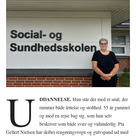
U
DDANNELSE.
Hun står dér med et smil, der
rummer både lettelse og stolthed. 55 år gammel
og med en rejse bag sig, som hun selv
beskriver som både svær og vidunderlig. Pia
Gellert Nielsen har skiftet rengøringsvogn og gulvspand ud med