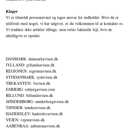
Klager
Vi er tilmeldt pressenævnet og tager ansvar for indholdet. Hvis du er
utilfreds med noget, vi har udgivet, er du velkommen til at kontakte os.
Vi trækker ikke artikler tilbage, men retter faktuelle fejl, hvis de
uheldigvis er opstået.
DANMARK: danmarkavisen.dk
JYLLAND: jyllandsavisen.dk
REGIONEN: regionsavisen.dk
SYDDANMARK: sydavisen.dk
TREKANTEN: 3avisen.dk
ESBJERG: esbjergavisen.com
BILLUND: billundavisen.dk
SØNDERBORG: sønderborgavisen.dk
TØNDER: tønderavisen.dk
HADERSLEV: haderslevavisen.dk
VEJEN: vejenavisen.dk
AABENRAA: aabenraaavisen.dk