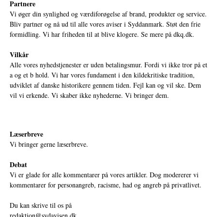
Partnere
Vi øger din synlighed og værdiforøgelse af brand, produkter og service.
Bliv partner og nå ud til alle vores aviser i Syddanmark. Støt den frie
formidling. Vi har friheden til at blive klogere. Se mere på
dkq.dk.
Vilkår
Alle vores nyhedstjenester er uden betalingsmur. Fordi vi ikke tror på et
a og et b hold. Vi har vores fundament i den kildekritiske tradition,
udviklet af danske historikere gennem tiden. Fejl kan og vil ske. Dem
vil vi erkende. Vi skaber ikke nyhederne. Vi bringer dem.
Læserbreve
Vi bringer gerne læserbreve.
Debat
Vi er glade for alle kommentarer på vores artikler. Dog modererer vi
kommentarer for personangreb, racisme, had og angreb på privatlivet.
Du kan skrive til os på
redaktion@sydavisen.dk