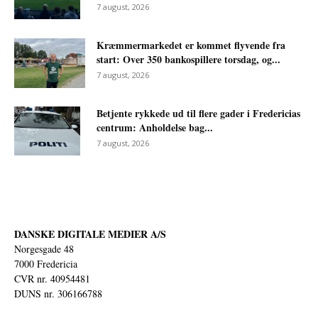
7 august, 2026
Kræmmermarkedet er kommet flyvende fra
start: Over 350 bankospillere torsdag, og...
7 august, 2026
Betjente rykkede ud til flere gader i Fredericias
centrum: Anholdelse bag...
7 august, 2026
DANSKE DIGITALE MEDIER A/S
Norgesgade 48
7000 Fredericia
CVR nr. 40954481
DUNS nr. 306166788