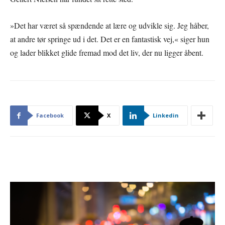
»Det har været så spændende at lære og udvikle sig. Jeg håber,
at andre tør springe ud i det. Det er en fantastisk vej,« siger hun
og lader blikket glide fremad mod det liv, der nu ligger åbent.
Facebook
X
Linkedin