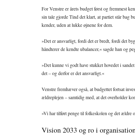
For Venstre er årets budget først og fremmest ke
sin tale gjorde Tind det klart, at partiet står bag
kender, uden at lukke øjnene for dem.
»Det er ansvarligt, fordi det er bredt, fordi det b
håndterer de kendte ubalancer,« sagde han og pe
»Det kunne vi godt have stukket hovedet i sandet 
det – og derfor er det ansvarligt.«
Venstre fremhæver også, at budgettet fortsat inve
ældreplejen – samtidig med, at det overholder
»Vi har tilført penge til folkeskolen og det ældre 
Vision 2033 og ro i organisatio