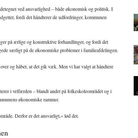
ndetegnet ved ansvarlighed – både økonomisk og politisk. I
 budgettet, fordi det håndterer de udfordringer, kommunen
ygger på ærlige og konstruktive forhandlinger, og fordi det
gede særligt på de økonomiske problemer i familieafdelingen.
over og håbet, at det gik væk. Men vi har valgt at håndtere
sterer i velfærden – blandt andet på folkeskoleområdet og i
 kommunens økonomiske rammer.
område. Derfor er det ansvarligt,« lød det.
nen