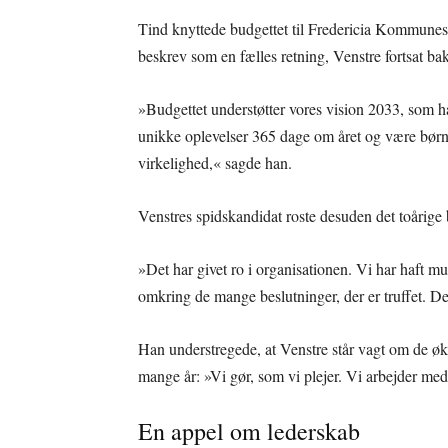
Tind knyttede budgettet til Fredericia Kommunes
beskrev som en fælles retning, Venstre fortsat b
»Budgettet understøtter vores vision 2033, som h
unikke oplevelser 365 dage om året og være børnef
virkelighed,« sagde han.
Venstres spidskandidat roste desuden det toårige
»Det har givet ro i organisationen. Vi har haft mul
omkring de mange beslutninger, der er truffet. De
Han understregede, at Venstre står vagt om de ø
mange år: »Vi gør, som vi plejer. Vi arbejder med fi
En appel om lederskab