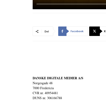
Facebook
X
Del
DANSKE DIGITALE MEDIER A/S
Norgesgade 48
7000 Fredericia
CVR nr. 40954481
DUNS nr. 306166788