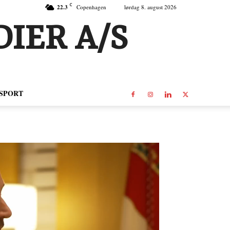
C
22.3
Copenhagen
lørdag 8. august 2026
IER A/S
SPORT