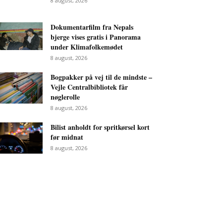
8 august, 2026
Dokumentarfilm fra Nepals
bjerge vises gratis i Panorama
under Klimafolkemødet
8 august, 2026
Bogpakker på vej til de mindste –
Vejle Centralbibliotek får
nøglerolle
8 august, 2026
Bilist anholdt for spritkørsel kort
før midnat
8 august, 2026