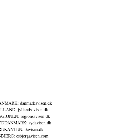
ANMARK: danmarkavisen.dk
LLAND: jyllandsavisen.dk
GIONEN: regionsavisen.dk
YDDANMARK: sydavisen.dk
REKANTEN: 3avisen.dk
BJERG: esbjergavisen.com