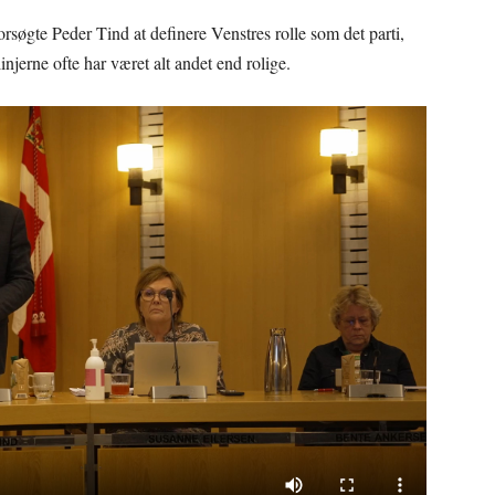
søgte Peder Tind at definere Venstres rolle som det parti,
linjerne ofte har været alt andet end rolige.