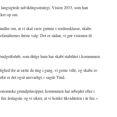
 langsigtede udviklingsstrategi, Vision 2033, som han
akker op om.
andler om, at vi skal være grønne i verdensklasse, skabe
amiliernes første valg. Det er sådan, vi gør visionen til
 budgetforløb, som ifølge ham har skabt stabilitet i kommunen.
ighed for at sætte de ting i gang, vi gerne ville, og skabe ro
rfor er det også ansvarligt,« sagde Tind.
konomiske grundprincipper, kommunen har arbejdet efter i
re årslagsår, og vi sikrer, at vi holder likviditeten i år fire.«