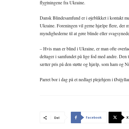
flygtningene fra Ukraine.
Dansk Blindesamfund er i øjeblikket i kontakt me
Ukraine. Foreningen vil gerne hjælpe flere, der m
myndighederne til at gøre blinde eller svagsyned
– Hvis man er blind i Ukraine, er man ofte overlad
deltager i samfundet på lige fod med andre. Den t
sætter pris på den støtte og hjælp, som ham og 
Parret bor i dag på et nedlagt plejehjem i Østjy
Facebook
X
Del