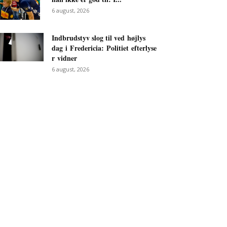
6 august, 2026
Indbrudstyv slog til ved højlys
dag i Fredericia: Politiet efterlyse
r vidner
6 august, 2026