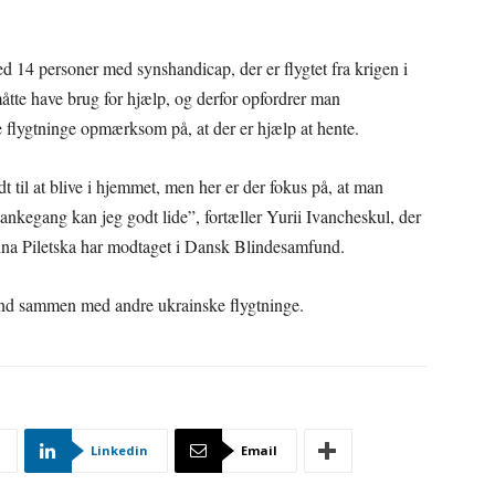
d 14 personer med synshandicap, der er flygtet fra krigen i
åtte have brug for hjælp, og derfor opfordrer man
e flygtninge opmærksom på, at der er hjælp at hente.
t til at blive i hjemmet, men her er der fokus på, at man
ankegang kan jeg godt lide”, fortæller Yurii Ivancheskul, der
Nina Piletska har modtaget i Dansk Blindesamfund.
lland sammen med andre ukrainske flygtninge.
Linkedin
Email