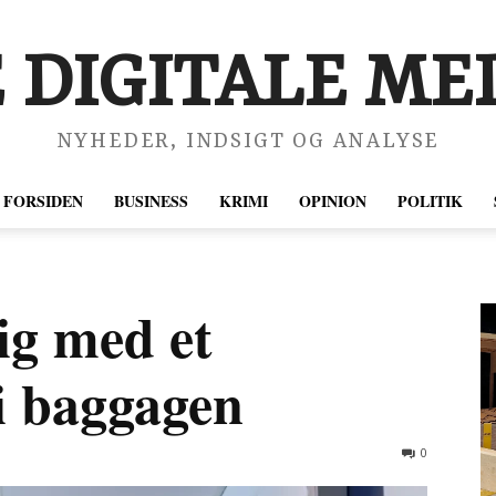
 DIGITALE MED
NYHEDER, INDSIGT OG ANALYSE
FORSIDEN
BUSINESS
KRIMI
OPINION
POLITIK
rig med et
i baggagen
0