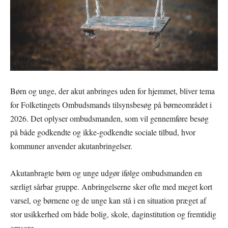
Børn og unge, der akut anbringes uden for hjemmet, bliver tema
for Folketingets Ombudsmands tilsynsbesøg på børneområdet i
2026. Det oplyser ombudsmanden, som vil gennemføre besøg
på både godkendte og ikke-godkendte sociale tilbud, hvor
kommuner anvender akutanbringelser.
Akutanbragte børn og unge udgør ifølge ombudsmanden en
særligt sårbar gruppe. Anbringelserne sker ofte med meget kort
varsel, og børnene og de unge kan stå i en situation præget af
stor usikkerhed om både bolig, skole, daginstitution og fremtidig
omsorg.