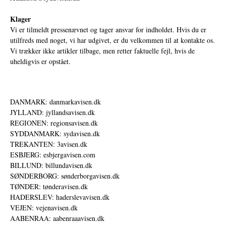
Klager
Vi er tilmeldt pressenævnet og tager ansvar for indholdet. Hvis du er
utilfreds med noget, vi har udgivet, er du velkommen til at kontakte os.
Vi trækker ikke artikler tilbage, men retter faktuelle fejl, hvis de
uheldigvis er opstået.
DANMARK: danmarkavisen.dk
JYLLAND: jyllandsavisen.dk
REGIONEN: regionsavisen.dk
SYDDANMARK: sydavisen.dk
TREKANTEN: 3avisen.dk
ESBJERG: esbjergavisen.com
BILLUND: billundavisen.dk
SØNDERBORG: sønderborgavisen.dk
TØNDER: tønderavisen.dk
HADERSLEV: haderslevavisen.dk
VEJEN: vejenavisen.dk
AABENRAA: aabenraaavisen.dk