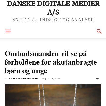
DANSKE DIGITALE MEDIER
A/S
NYHEDER, INDSIGT OG ANALYSE
Ombudsmanden vil se på
forholdene for akutanbragte
børn og unge
Af
Andreas Andreassen
-
23 januar, 2026
0