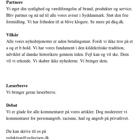
Partnere
Vi øger din synlighed og værdiforøgelse af brand, produkter og service.
Bliv partner og nå ud til alle vores aviser i Syddanmark. Støt den frie
formidling. Vi har friheden til at blive klogere. Se mere på
dkq.dk.
Vilkår
Alle vores nyhedstjenester er uden betalingsmur. Fordi vi ikke tror på et
a og et b hold. Vi har vores fundament i den kildekritiske tradition,
udviklet af danske historikere gennem tiden. Fejl kan og vil ske. Dem
vil vi erkende. Vi skaber ikke nyhederne. Vi bringer dem.
Læserbreve
Vi bringer gerne læserbreve.
Debat
Vi er glade for alle kommentarer på vores artikler. Dog modererer vi
kommentarer for personangreb, racisme, had og angreb på privatlivet.
Du kan skrive til os på
redaktion@sydavisen.dk