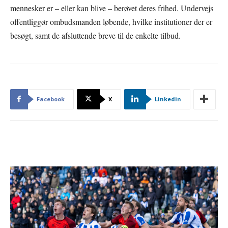
mennesker er – eller kan blive – berøvet deres frihed. Undervejs
offentliggør ombudsmanden løbende, hvilke institutioner der er
besøgt, samt de afsluttende breve til de enkelte tilbud.
Facebook
X
Linkedin