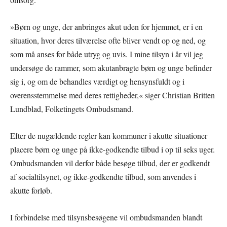
»Børn og unge, der anbringes akut uden for hjemmet, er i en
situation, hvor deres tilværelse ofte bliver vendt op og ned, og
som må anses for både utryg og uvis. I mine tilsyn i år vil jeg
undersøge de rammer, som akutanbragte børn og unge befinder
sig i, og om de behandles værdigt og hensynsfuldt og i
overensstemmelse med deres rettigheder,« siger Christian Britten
Lundblad, Folketingets Ombudsmand.
Efter de nugældende regler kan kommuner i akutte situationer
placere børn og unge på ikke-godkendte tilbud i op til seks uger.
Ombudsmanden vil derfor både besøge tilbud, der er godkendt
af socialtilsynet, og ikke-godkendte tilbud, som anvendes i
akutte forløb.
I forbindelse med tilsynsbesøgene vil ombudsmanden blandt