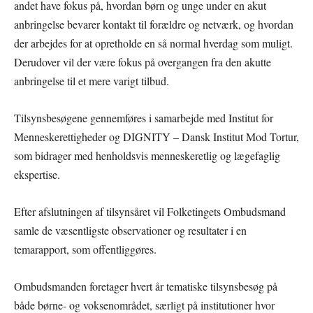
andet have fokus på, hvordan børn og unge under en akut
anbringelse bevarer kontakt til forældre og netværk, og hvordan
der arbejdes for at opretholde en så normal hverdag som muligt.
Derudover vil der være fokus på overgangen fra den akutte
anbringelse til et mere varigt tilbud.
Tilsynsbesøgene gennemføres i samarbejde med Institut for
Menneskerettigheder og DIGNITY – Dansk Institut Mod Tortur,
som bidrager med henholdsvis menneskeretlig og lægefaglig
ekspertise.
Efter afslutningen af tilsynsåret vil Folketingets Ombudsmand
samle de væsentligste observationer og resultater i en
temarapport, som offentliggøres.
Ombudsmanden foretager hvert år tematiske tilsynsbesøg på
både børne- og voksenområdet, særligt på institutioner hvor